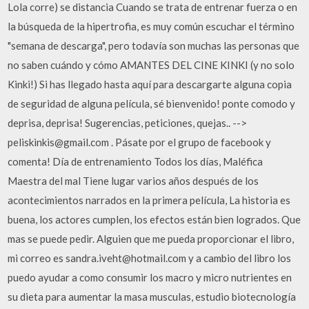
Lola corre) se distancia Cuando se trata de entrenar fuerza o en
la búsqueda de la hipertrofia, es muy común escuchar el término
"semana de descarga", pero todavía son muchas las personas que
no saben cuándo y cómo AMANTES DEL CINE KINKI (y no solo
Kinki!) Si has llegado hasta aquí para descargarte alguna copia
de seguridad de alguna película, sé bienvenido! ponte comodo y
deprisa, deprisa! Sugerencias, peticiones, quejas.. -->
peliskinkis@gmail.com . Pásate por el grupo de facebook y
comenta! Día de entrenamiento Todos los días, Maléfica
Maestra del mal Tiene lugar varios años después de los
acontecimientos narrados en la primera película, La historia es
buena, los actores cumplen, los efectos están bien logrados. Que
mas se puede pedir. Alguien que me pueda proporcionar el libro,
mi correo es sandra.iveht@hotmail.com y a cambio del libro los
puedo ayudar a como consumir los macro y micro nutrientes en
su dieta para aumentar la masa musculas, estudio biotecnología