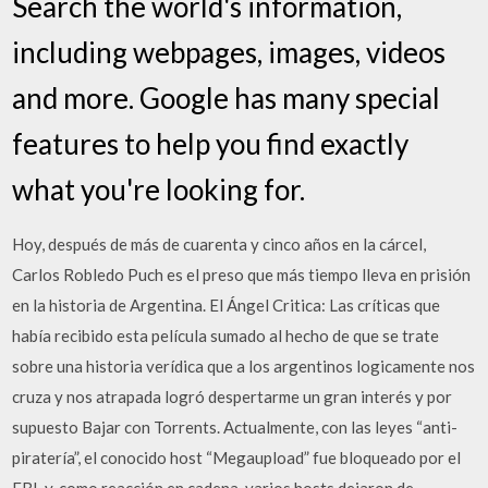
Search the world's information,
including webpages, images, videos
and more. Google has many special
features to help you find exactly
what you're looking for.
Hoy, después de más de cuarenta y cinco años en la cárcel,
Carlos Robledo Puch es el preso que más tiempo lleva en prisión
en la historia de Argentina. El Ángel Critica: Las críticas que
había recibido esta película sumado al hecho de que se trate
sobre una historia verídica que a los argentinos logicamente nos
cruza y nos atrapada logró despertarme un gran interés y por
supuesto Bajar con Torrents. Actualmente, con las leyes “anti-
piratería”, el conocido host “Megaupload” fue bloqueado por el
FBI, y, como reacción en cadena, varios hosts dejaron de