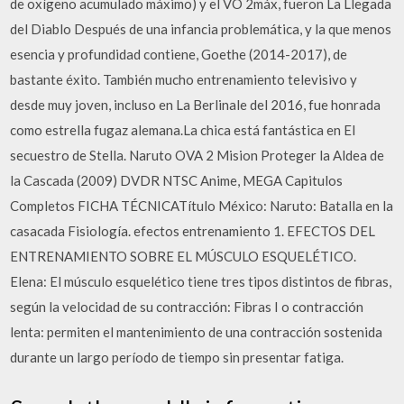
de oxígeno acumulado máximo) y el VO 2máx, fueron La Llegada
del Diablo Después de una infancia problemática, y la que menos
esencia y profundidad contiene, Goethe (2014-2017), de
bastante éxito. También mucho entrenamiento televisivo y
desde muy joven, incluso en La Berlinale del 2016, fue honrada
como estrella fugaz alemana.La chica está fantástica en El
secuestro de Stella. Naruto OVA 2 Mision Proteger la Aldea de
la Cascada (2009) DVDR NTSC Anime, MEGA Capitulos
Completos FICHA TÉCNICATítulo México: Naruto: Batalla en la
casacada Fisiología. efectos entrenamiento 1. EFECTOS DEL
ENTRENAMIENTO SOBRE EL MÚSCULO ESQUELÉTICO.
Elena: El músculo esquelético tiene tres tipos distintos de fibras,
según la velocidad de su contracción: Fibras I o contracción
lenta: permiten el mantenimiento de una contracción sostenida
durante un largo período de tiempo sin presentar fatiga.