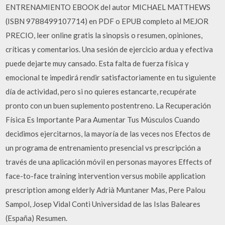
ENTRENAMIENTO EBOOK del autor MICHAEL MATTHEWS
(ISBN 9788499107714) en PDF o EPUB completo al MEJOR
PRECIO, leer online gratis la sinopsis o resumen, opiniones,
críticas y comentarios. Una sesión de ejercicio ardua y efectiva
puede dejarte muy cansado. Esta falta de fuerza física y
emocional te impedirá rendir satisfactoriamente en tu siguiente
día de actividad, pero si no quieres estancarte, recupérate
pronto con un buen suplemento postentreno. La Recuperación
Física Es Importante Para Aumentar Tus Músculos Cuando
decidimos ejercitarnos, la mayoría de las veces nos Efectos de
un programa de entrenamiento presencial vs prescripción a
través de una aplicación móvil en personas mayores Effects of
face-to-face training intervention versus mobile application
prescription among elderly Adrià Muntaner Mas, Pere Palou
Sampol, Josep Vidal Conti Universidad de las Islas Baleares
(España) Resumen.