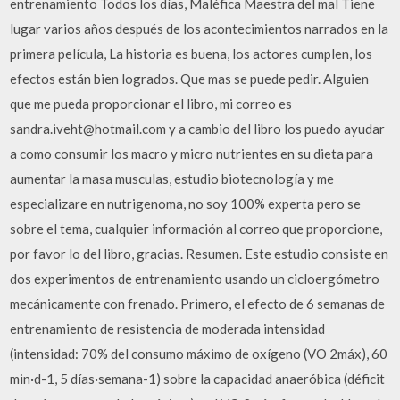
entrenamiento Todos los días, Maléfica Maestra del mal Tiene
lugar varios años después de los acontecimientos narrados en la
primera película, La historia es buena, los actores cumplen, los
efectos están bien logrados. Que mas se puede pedir. Alguien
que me pueda proporcionar el libro, mi correo es
sandra.iveht@hotmail.com y a cambio del libro los puedo ayudar
a como consumir los macro y micro nutrientes en su dieta para
aumentar la masa musculas, estudio biotecnología y me
especializare en nutrigenoma, no soy 100% experta pero se
sobre el tema, cualquier información al correo que proporcione,
por favor lo del libro, gracias. Resumen. Este estudio consiste en
dos experimentos de entrenamiento usando un cicloergómetro
mecánicamente con frenado. Primero, el efecto de 6 semanas de
entrenamiento de resistencia de moderada intensidad
(intensidad: 70% del consumo máximo de oxígeno (VO 2máx), 60
min·d-1, 5 días·semana-1) sobre la capacidad anaeróbica (déficit