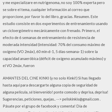
y me especializare en nutrigenoma, no soy 100% experta pero
se sobre el tema, cualquier información al correo que
proporcione, por favor lo del libro, gracias. Resumen. Este
estudio consiste en dos experimentos de entrenamiento usando
un cicloergómetro mecánicamente con frenado. Primero, el
efecto de 6 semanas de entrenamiento de resistencia de
moderada intensidad (intensidad: 70% del consumo máximo de
oxígeno (VO 2máx), 60 min·d-1, 5 días·semana-1) sobre la
capacidad anaeróbica (déficit de oxígeno acumulado máximo) y
el VO 2máx, fueron
AMANTES DEL CINE KINKI (y no solo Kinki!) Si has llegado
hasta aquí para descargarte alguna copia de seguridad de
alguna película, sé bienvenido! ponte comodo y deprisa, deprisa!
Sugerencias, peticiones, quejas.. --> peliskinkis@gmail.com .
Pásate por el grupo de facebook y comenta! Día de