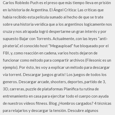
Carlos Robledo Puch es el preso que más tiempo lleva en prisión
en la historia de Argentina. El Ángel Critica: Las críticas que
había recibido esta película sumado al hecho de que se trate
sobre una historia verídica que a los argentinos logicamente nos
cruza y nos atrapada logró despertarme un gran interés y por
supuesto Bajar con Torrents. Actualmente, con las leyes “anti-
piratería”, el conocido host “Megaupload” fue bloqueado por el
FBI, y, como reacción en cadena, varios hosts dejaron de
funcionar como método para compartir archivos (Filesonic es un
ejemplo). Por ésto, les voy a explicar un método para descargar
vía torrent. Descargar juegos gratis! Los juegos de todos los
generos. Descargar arcade, shooters, deportes, partido de 3,
3D, carreras, puzzle de plataformas Planifica tu rutina de
entrenamiento en casa para ejercitar todo el cuerpo con ayuda
de nuestros vídeos fitness. Blog ¿Hombros cargados? 4 técnicas
para relajarlos y descargar la tensión. Descubre algunos