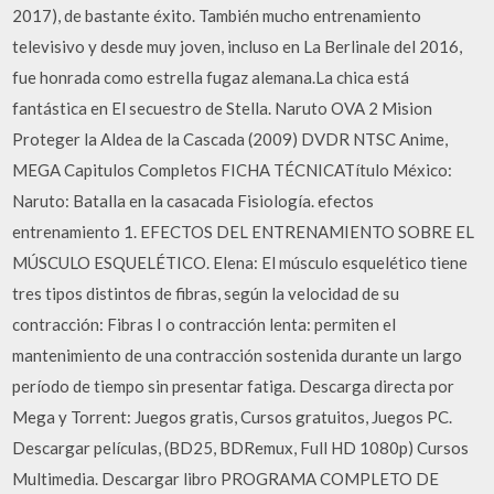
2017), de bastante éxito. También mucho entrenamiento
televisivo y desde muy joven, incluso en La Berlinale del 2016,
fue honrada como estrella fugaz alemana.La chica está
fantástica en El secuestro de Stella. Naruto OVA 2 Mision
Proteger la Aldea de la Cascada (2009) DVDR NTSC Anime,
MEGA Capitulos Completos FICHA TÉCNICATítulo México:
Naruto: Batalla en la casacada Fisiología. efectos
entrenamiento 1. EFECTOS DEL ENTRENAMIENTO SOBRE EL
MÚSCULO ESQUELÉTICO. Elena: El músculo esquelético tiene
tres tipos distintos de fibras, según la velocidad de su
contracción: Fibras I o contracción lenta: permiten el
mantenimiento de una contracción sostenida durante un largo
período de tiempo sin presentar fatiga. Descarga directa por
Mega y Torrent: Juegos gratis, Cursos gratuitos, Juegos PC.
Descargar películas, (BD25, BDRemux, Full HD 1080p) Cursos
Multimedia. Descargar libro PROGRAMA COMPLETO DE