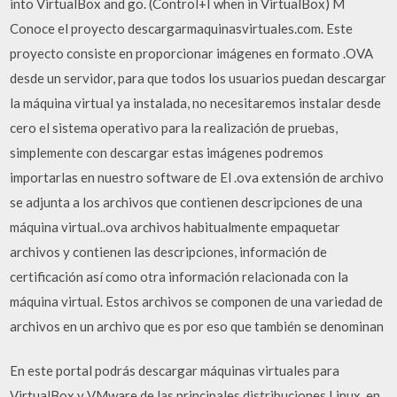
into VirtualBox and go. (Control+I when in VirtualBox) M
Conoce el proyecto descargarmaquinasvirtuales.com. Este
proyecto consiste en proporcionar imágenes en formato .OVA
desde un servidor, para que todos los usuarios puedan descargar
la máquina virtual ya instalada, no necesitaremos instalar desde
cero el sistema operativo para la realización de pruebas,
simplemente con descargar estas imágenes podremos
importarlas en nuestro software de El .ova extensión de archivo
se adjunta a los archivos que contienen descripciones de una
máquina virtual..ova archivos habitualmente empaquetar
archivos y contienen las descripciones, información de
certificación así como otra información relacionada con la
máquina virtual. Estos archivos se componen de una variedad de
archivos en un archivo que es por eso que también se denominan
En este portal podrás descargar máquinas virtuales para
VirtualBox y VMware de las principales distribuciones Linux, en