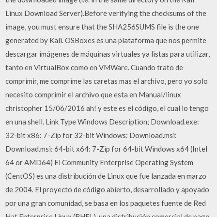
Linux Download Server).Before verifying the checksums of the
image, you must ensure that the SHA256SUMS file is the one
generated by Kali. OSBoxes es una plataforma que nos permite
descargar imágenes de máquinas virtuales ya listas para utilizar,
tanto en VirtualBox como en VMWare. Cuando trato de
comprimir, me comprime las caretas mas el archivo, pero yo solo
necesito comprimir el archivo que esta en Manual/linux
christopher 15/06/2016 ah! y este es el código, el cual lo tengo
en una shell. Link Type Windows Description; Download.exe:
32-bit x86: 7-Zip for 32-bit Windows: Download.msi:
Download.msi: 64-bit x64: 7-Zip for 64-bit Windows x64 (Intel
64 or AMD64) El Community Enterprise Operating System
(CentOS) es una distribución de Linux que fue lanzada en marzo
de 2004. El proyecto de código abierto, desarrollado y apoyado
por una gran comunidad, se basa en los paquetes fuente de Red
Hat Enterprise Linux (RHEL), una distribución comercial de pago