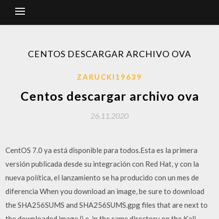
CENTOS DESCARGAR ARCHIVO OVA
ZARUCKI19639
Centos descargar archivo ova
26.11.2020
CentOS 7.0 ya está disponible para todos.Esta es la primera
versión publicada desde su integración con Red Hat, y con la
nueva política, el lanzamiento se ha producido con un mes de
diferencia When you download an image, be sure to download
the SHA256SUMS and SHA256SUMS.gpg files that are next to
the downloaded image (i.e. in the same directory on the Kali