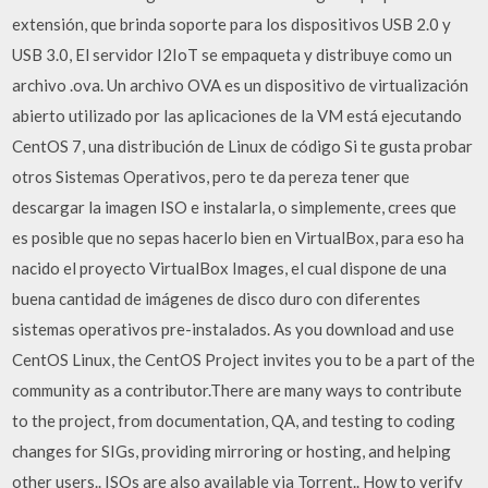
extensión, que brinda soporte para los dispositivos USB 2.0 y
USB 3.0, El servidor I2IoT se empaqueta y distribuye como un
archivo .ova. Un archivo OVA es un dispositivo de virtualización
abierto utilizado por las aplicaciones de la VM está ejecutando
CentOS 7, una distribución de Linux de código Si te gusta probar
otros Sistemas Operativos, pero te da pereza tener que
descargar la imagen ISO e instalarla, o simplemente, crees que
es posible que no sepas hacerlo bien en VirtualBox, para eso ha
nacido el proyecto VirtualBox Images, el cual dispone de una
buena cantidad de imágenes de disco duro con diferentes
sistemas operativos pre-instalados. As you download and use
CentOS Linux, the CentOS Project invites you to be a part of the
community as a contributor.There are many ways to contribute
to the project, from documentation, QA, and testing to coding
changes for SIGs, providing mirroring or hosting, and helping
other users.. ISOs are also available via Torrent.. How to verify