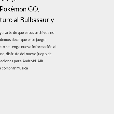
o Pokémon GO,
turo al Bulbasaur y
egurarte de que estos archivos no
demos decir que este juego
anto se tenga nueva información al
ne, disfruta del nuevo juego de
aciones para Android. Allí
ra comprar música