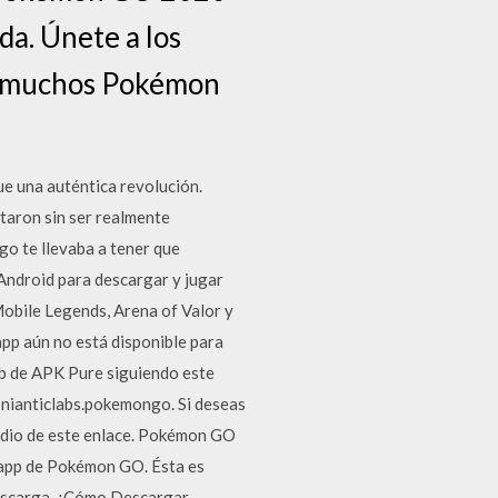
da. Únete a los
to muchos Pokémon
e una auténtica revolución.
taron sin ser realmente
ego te llevaba a tener que
ndroid para descargar y jugar
Mobile Legends, Arena of Valor y
pp aún no está disponible para
web de APK Pure siguiendo este
: nianticlabs.pokemongo. Si deseas
edio de este enlace. Pokémon GO
a app de Pokémon GO. Ésta es
 descarga. ¿Cómo Descargar