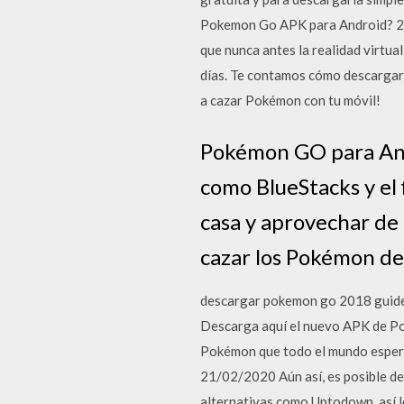
Pokemon Go APK para Android? 28 
que nunca antes la realidad virtu
días. Te contamos cómo descargar 
a cazar Pokémon con tu móvil!
Pokémon GO para And
como BlueStacks y el
casa y aprovechar de l
cazar los Pokémon de
descargar pokemon go 2018 guide
Descarga aquí el nuevo APK de Po
Pokémon que todo el mundo espera
21/02/2020 Aún así, es posible de
alternativas como Uptodown, así 