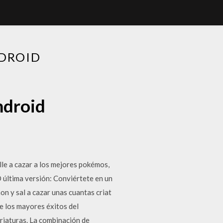
DROID
ndroid
le a cazar a los mejores pokémos,
última versión: Conviértete en un
 y sal a cazar unas cuantas criat
 los mayores éxitos del
riaturas. La combinación de