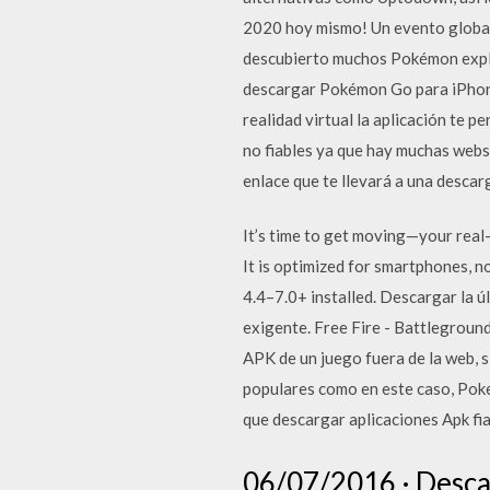
2020 hoy mismo! Un evento global 
descubierto muchos Pokémon expl
descargar Pokémon Go para iPhone,
realidad virtual la aplicación te 
no fiables ya que hay muchas webs
enlace que te llevará a una descar
It’s time to get moving—your real-
It is optimized for smartphones, 
4.4–7.0+ installed. Descargar la ú
exigente. Free Fire - Battlegroun
APK de un juego fuera de la web, 
populares como en este caso, Poke
que descargar aplicaciones Apk fi
06/07/2016 · Desca