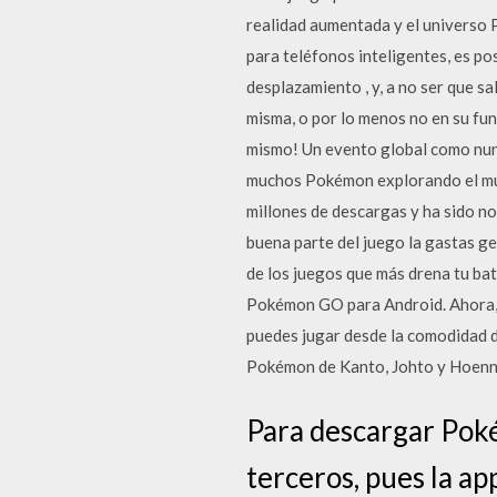
realidad aumentada y el univers
para teléfonos inteligentes, es p
desplazamiento , y, a no ser que sa
misma, o por lo menos no en su f
mismo! Un evento global como nunc
muchos Pokémon explorando el mun
millones de descargas y ha sido no
buena parte del juego la gastas g
de los juegos que más drena tu ba
Pokémon GO para Android. Ahora, 
puedes jugar desde la comodidad de
Pokémon de Kanto, Johto y Hoenn.
Para descargar Pok
terceros, pues la ap