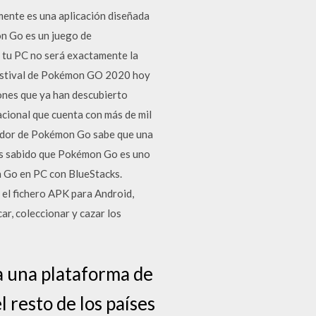
nte es una aplicación diseñada
ón Go es un juego de
en tu PC no será exactamente la
Festival de Pokémon GO 2020 hoy
ones que ya han descubierto
ional que cuenta con más de mil
ugador de Pokémon Go sabe que una
 es sabido que Pokémon Go es uno
n Go en PC con BlueStacks.
el fichero APK para Android,
ar, coleccionar y cazar los
 una plataforma de
l resto de los países