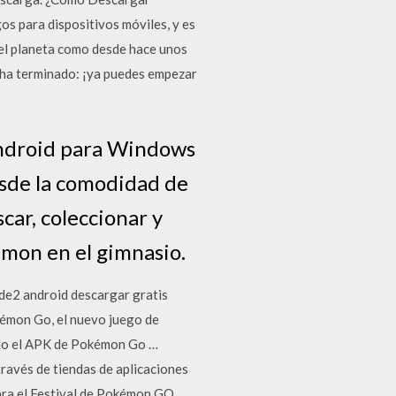
 para dispositivos móviles, y es
 el planeta como desde hace unos
 ha terminado: ¡ya puedes empezar
ndroid para Windows
esde la comodidad de
scar, coleccionar y
émon en el gimnasio.
e2 android descargar gratis
émon Go, el nuevo juego de
ado el APK de Pokémon Go …
ravés de tiendas de aplicaciones
ara el Festival de Pokémon GO