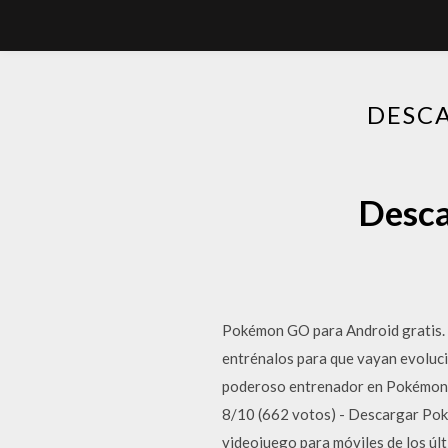
DESC
Desca
Pokémon GO para Android gratis. D
entrénalos para que vayan evoluc
poderoso entrenador en Pokémon GO
8/10 (662 votos) - Descargar Pok
videojuego para móviles de los úl