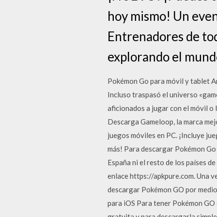
hoy mismo! Un event
Entrenadores de to
explorando el mund
Pokémon Go para móvil y tablet An
Incluso traspasó el universo «gam
aficionados a jugar con el móvil o 
Descarga Gameloop, la marca mejo
juegos móviles en PC. ¡Incluye ju
más! Para descargar Pokémon Go en
España ni el resto de los países d
enlace https://apkpure.com. Una ve
descargar Pokémon GO por medio d
para iOS Para tener Pokémon GO en
gratuita y para descargarla simpl