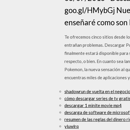
goo.gl/HMybGj Nuev
enseñaré como son l
Te ofrecemos cinco sitios desde lo
entrañan problemas. Descargar Po
finalmente estará disponible para
respecto, o bien. En cuanto sea l
Pokemon, la nueva sensación al que
encuentras miles de aplicaciones 
shadowrun de vuelta en el negoci
cómo descargar series de tv gratis
descargar 1 minite movie mp4
descarga de software de microso
resumen de las reglas del dinero 
yluwlrq