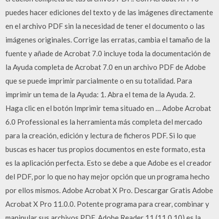
puedes hacer ediciones del texto y de las imágenes directamente
en el archivo PDF sin la necesidad de tener el documento o las
imágenes originales. Corrige las erratas, cambia el tamaño de la
fuente y añade de Acrobat 7.0 incluye toda la documentación de
la Ayuda completa de Acrobat 7.0 en un archivo PDF de Adobe
que se puede imprimir parcialmente o en su totalidad. Para
imprimir un tema de la Ayuda: 1. Abra el tema de la Ayuda. 2.
Haga clic en el botón Imprimir tema situado en … Adobe Acrobat
6.0 Professional es la herramienta más completa del mercado
para la creación, edición y lectura de ficheros PDF. Si lo que
buscas es hacer tus propios documentos en este formato, esta
es la aplicación perfecta. Esto se debe a que Adobe es el creador
del PDF, por lo que no hay mejor opción que un programa hecho
por ellos mismos. Adobe Acrobat X Pro. Descargar Gratis Adobe
Acrobat X Pro 11.0.0. Potente programa para crear, combinar y
manipular sus archivos PDF. Adobe Reader 11 (11.0.10) es la