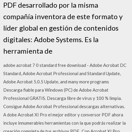
PDF desarrollado por la misma
compañía inventora de este formato y
líder global en gestión de contenidos
digitales: Adobe Systems. Es la
herramienta de
adobe acrobat 7 0 standard free download - Adobe Acrobat DC
Standard, Adobe Acrobat Professional and Standard Update,
Adobe Acrobat 5.0.5 Update, and many more programs
Descarga fiable para Windows (PC) de Adobe Acrobat
Professional GRATIS. Descarga libre de virus y 100 % limpia.
Consigue Adobe Acrobat Professional descargas alternativas.
A dobe Acrobat XI Pro el mejor editor y conversor PDF ahora
incluye innumerables herramientas con la que podrás realizar la
creación completa de tus archivos PDF.. Con Acrobat XI Pro