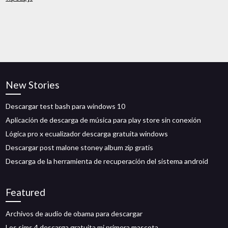
New Stories
Descargar test bash para windows 10
Aplicación de descarga de música para play store sin conexión
Lógica pro x ecualizador descarga gratuita windows
Descargar post malone stoney album zip gratis
Descarga de la herramienta de recuperación del sistema android
Featured
Archivos de audio de obama para descargar
Los sims 4 descarga gratuita mi primera mascota