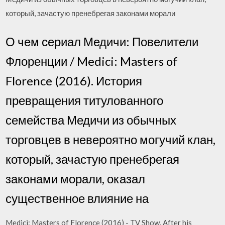
который, зачастую пренебрегая законами морали
О чем сериал Медичи: Повелители
Флоренции / Medici: Masters of
Florence (2016). История
превращения титулованного
семейства Медичи из обычных
торговцев в невероятно могучий клан,
который, зачастую пренебрегая
законами морали, оказал
существенное влияние на
Medici: Masters of Florence (2016) - TV Show. After his