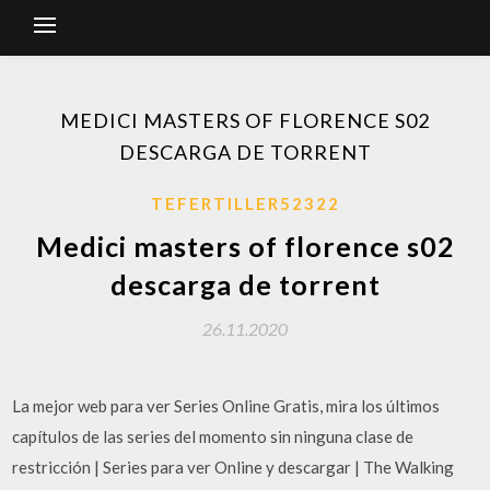
MEDICI MASTERS OF FLORENCE S02
DESCARGA DE TORRENT
TEFERTILLER52322
Medici masters of florence s02
descarga de torrent
26.11.2020
La mejor web para ver Series Online Gratis, mira los últimos
capítulos de las series del momento sin ninguna clase de
restricción | Series para ver Online y descargar | The Walking