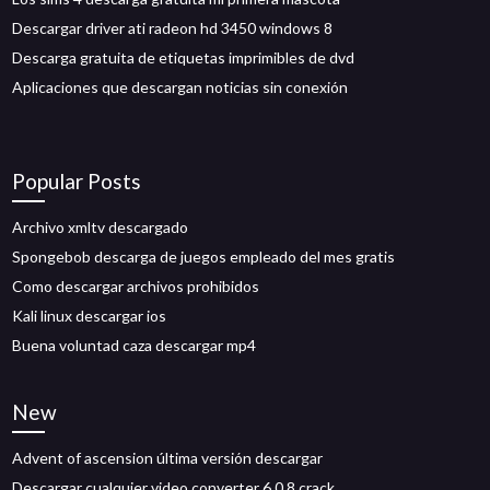
Descargar driver ati radeon hd 3450 windows 8
Descarga gratuita de etiquetas imprimibles de dvd
Aplicaciones que descargan noticias sin conexión
Popular Posts
Archivo xmltv descargado
Spongebob descarga de juegos empleado del mes gratis
Como descargar archivos prohibidos
Kali linux descargar ios
Buena voluntad caza descargar mp4
New
Advent of ascension última versión descargar
Descargar cualquier video converter 6.0.8 crack