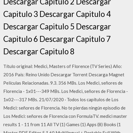
Descargar Capitulo 2 Descargar
Capitulo 3 Descargar Capitulo 4
Descargar Capitulo 5 Descargar
Capitulo 6 Descargar Capitulo 7
Descargar Capitulo 8
Título original: Medici, Masters of Florence (TV Series) Año:
2016 País: Reino Unido Descargar Torrent Descarga Magnet
Películas Relacionadas. 9.3. 356 MBs. Los Medici, señores de
Florencia - 1x01---349 MBs. Los Medici, señores de Florencia -
1x02---317 MBs. 21/07/2020 · Todos los capítulos de Los
Medici: señores de Florencia. No te pierdas ningún episodio de
Los Medici: señores de Florencia con FormulaTV. medici master
results 1 - 11 from 11 All TV (1) Games (1) Apps (8) Books (1
Master PDF Editor 5 1 60 Multilingual + Portable Full With