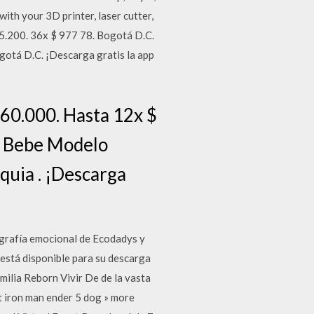
th your 3D printer, laser cutter,
5.200. 36x $ 977 78. Bogotá D.C.
gotá D.C. ¡Descarga gratis la app
60.000. Hasta 12x $
a Bebe Modelo
quia . ¡Descarga
cografía emocional de Ecodadys y
 está disponible para su descarga
ilia Reborn Vivir De de la vasta
t iron man ender 5 dog » more