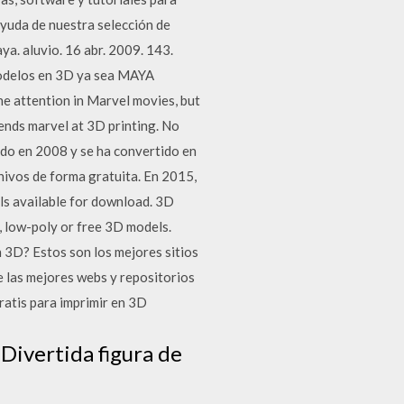
ayuda de nuestra selección de
. aluvio. 16 abr. 2009. 143.
modelos en 3D ya sea MAYA
 attention in Marvel movies, but
ends marvel at 3D printing. No
ado en 2008 y se ha convertido en
hivos de forma gratuita. En 2015,
ls available for download. 3D
, low-poly or free 3D models.
 3D? Estos son los mejores sitios
e las mejores webs y repositorios
atis para imprimir en 3D
Divertida figura de