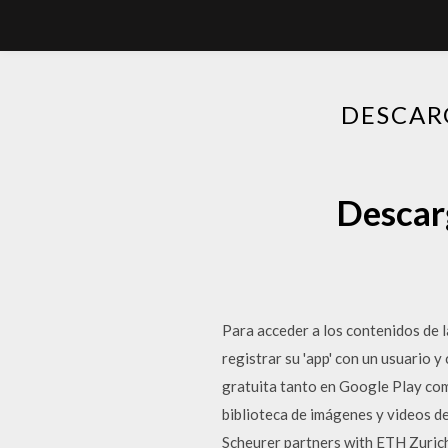
DESCAR
Descar
Para acceder a los contenidos de l
registrar su 'app' con un usuario
gratuita tanto en Google Play com
biblioteca de imágenes y videos d
Scheurer partners with ETH Zurich