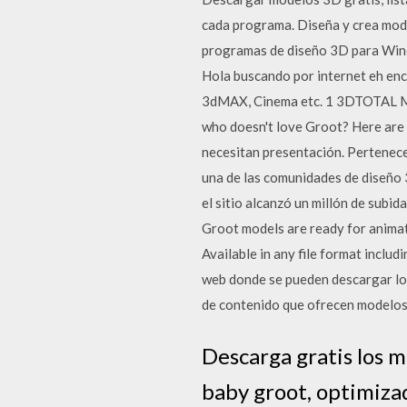
cada programa. Diseña y crea mode
programas de diseño 3D para Wind
Hola buscando por internet eh en
3dMAX, Cinema etc. 1 3DTOTAL Mod
who doesn't love Groot? Here are 
necesitan presentación. Pertenece
una de las comunidades de diseño 
el sitio alcanzó un millón de sub
Groot models are ready for animati
Available in any file format incl
web donde se pueden descargar los
de contenido que ofrecen modelos
Descarga gratis los m
baby groot, optimiz