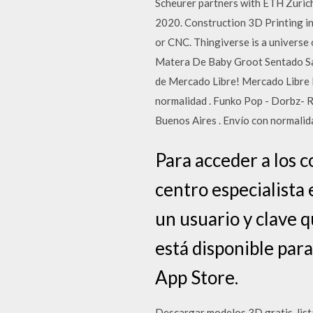
Scheurer partners with ETH Zurich
2020. Construction 3D Printing in
or CNC. Thingiverse is a univers
Matera De Baby Groot Sentado Salu
de Mercado Libre! Mercado Libre 
normalidad . Funko Pop - Dorbz- R
Buenos Aires . Envío con normali
Para acceder a los c
centro especialista 
un usuario y clave 
está disponible par
App Store.
Descargar modelos 3D gratis, list