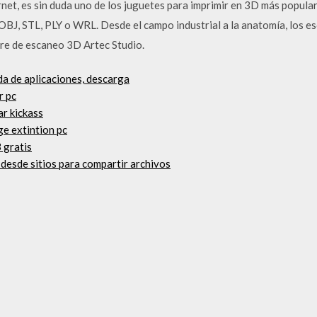
net, es sin duda uno de los juguetes para imprimir en 3D más popul
OBJ, STL, PLY o WRL. Desde el campo industrial a la anatomía, los es
re de escaneo 3D Artec Studio.
nda de aplicaciones, descarga
r pc
ar kickass
ge extintion pc
 gratis
desde sitios para compartir archivos