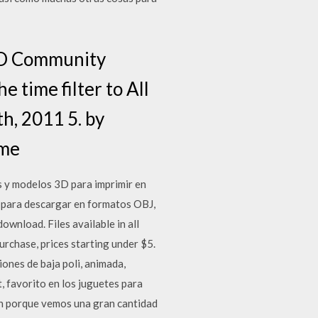
D Community
time filter to All
th, 2011 5. by
rme
s y modelos 3D para imprimir en
 para descargar en formatos OBJ,
wnload. Files available in all
urchase, prices starting under $5.
iones de baja poli, animada,
, favorito en los juguetes para
en porque vemos una gran cantidad