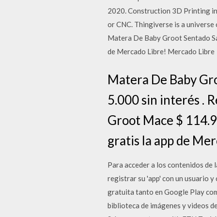
2020. Construction 3D Printing in
or CNC. Thingiverse is a univers
Matera De Baby Groot Sentado Salu
de Mercado Libre! Mercado Libre
Matera De Baby Gro
5.000 sin interés 
Groot Mace $ 114.99
gratis la app de Mer
Para acceder a los contenidos de l
registrar su 'app' con un usuario
gratuita tanto en Google Play com
biblioteca de imágenes y videos d