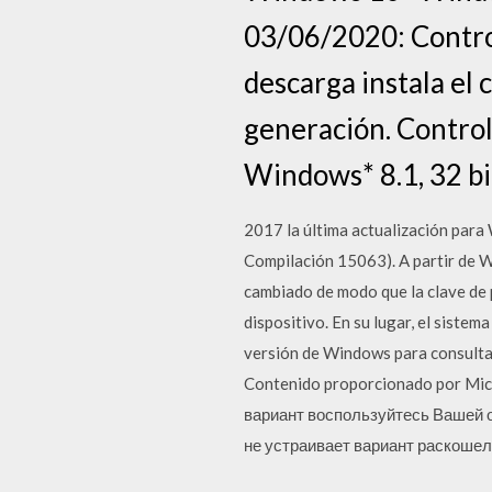
03/06/2020: Control
descarga instala el c
generación. Control
Windows* 8.1, 32 bi
2017 la última actualización par
Compilación 15063). A partir de 
cambiado de modo que la clave de 
dispositivo. En su lugar, el siste
versión de Windows para consulta
Contenido proporcionado por Mic
вариант воспользуйтесь Вашей о
не устраивает вариант раскоше