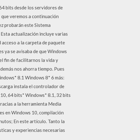
4 bits desde los servidores de
s que veremos a continuación
vez probarán este Sistema
sta actualización incluye varias
l acceso a la carpeta de paquete
ses ya se avisaba de que Windows
 fin de facilitarnos la vida y
 además nos ahorra tiempo. Pues
indows* 8.1 Windows 8* 6 más:
carga instala el controlador de
10, 64 bits* Windows* 8.1, 32 bits
acias a la herramienta Media
es en Windows 10, compilación
tos; En este artículo. Tanto la
ticas y experiencias necesarias