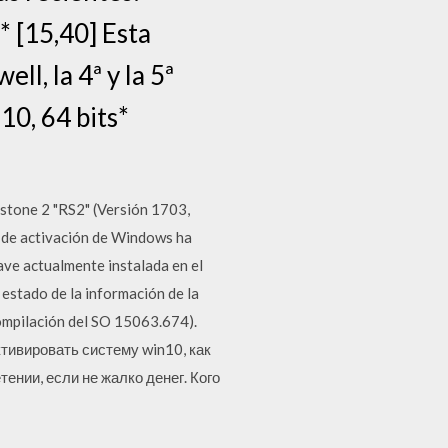
 [15,40] Esta
ll, la 4ª y la 5ª
0, 64 bits*
stone 2 "RS2" (Versión 1703,
 de activación de Windows ha
ave actualmente instalada en el
 estado de la información de la
ompilación del SO 15063.674).
ктивировать систему win10, как
ении, если не жалко денег. Кого