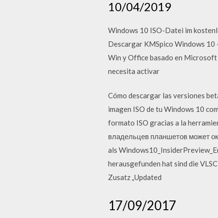
10/04/2019
Windows 10 ISO-Datei im kostenlo
Descargar KMSpico Windows 10 - 
Win y Office basado en Microsoft
necesita activar
Cómo descargar las versiones bet
imagen ISO de tu Windows 10 comp
formato ISO gracias a la herram
владельцев планшетов может ока
als Windows10_InsiderPreview_Ent
herausgefunden hat sind die VLSC
Zusatz „Updated
17/09/2017