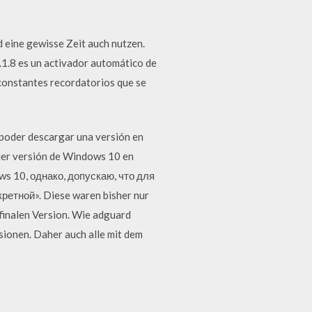
eine gewisse Zeit auch nutzen.
.8 es un activador automático de
constantes recordatorios que se
poder descargar una versión en
ier versión de Windows 10 en
s 10, однако, допускаю, что для
тной». Diese waren bisher nur
finalen Version. Wie adguard
ionen. Daher auch alle mit dem