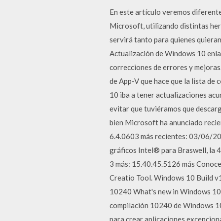
En este artículo veremos diferent
Microsoft, utilizando distintas 
servirá tanto para quienes quiera
Actualización de Windows 10 enlac
correcciones de errores y mejoras
de App-V que hace que la lista d
10 iba a tener actualizaciones acumu
evitar que tuviéramos que descarg
bien Microsoft ha anunciado rec
6.4.0603 más recientes: 03/06/202
gráficos Intel® para Braswell, la
3 más: 15.40.45.5126 más Conoce 
Creatio Tool. Windows 10 Build 
10240 What's new in Windows 10 fo
compilación 10240 de Windows 10 
para crear aplicaciones excepcion