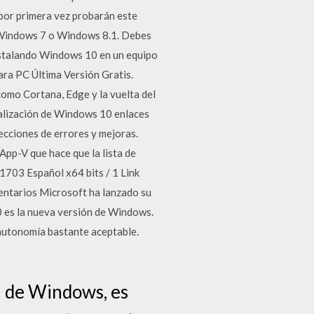
 por primera vez probarán este
e Windows 7 o Windows 8.1. Debes
nstalando Windows 10 en un equipo
ra PC Última Versión Gratis.
omo Cortana, Edge y la vuelta del
ualización de Windows 10 enlaces
ecciones de errores y mejoras.
App-V que hace que la lista de
703 Español x64 bits / 1 Link
ntarios Microsoft ha lanzado su
 es la nueva versión de Windows.
autonomía bastante aceptable.
n de Windows, es