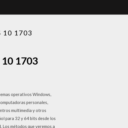
 10 1703
 10 1703
istemas operativos Windows,
 computadoras personales,
entros multimedia y otros
l para 32 y 64 bits desde los
d. Los métodos que veremos a