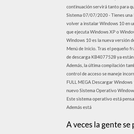
continuación servirá tanto para q
Sistema 07/07/2020 · Tienes una 
volver a instalar Windows 10 en 
que ejecuta Windows XP o Windows
Windows 10 es la nueva versión de
Menú de Inicio. Tras el pequeño f
de descarga KB4077528 ya están di
Además, la última compilación tamb
control de acceso se maneje inco
FULL MEGA Descargar Windows 10 
nuevo Sistema Operativo Windows 
Este sistema operativo está pens
Además está
A veces la gente se