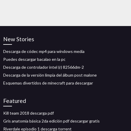
New Stories
Descarga de códec mp4 para windows media
Puedes descargar bacalao en la pc
Descarga de controlador intel (r) 82566dm-2
Descarga de la versión limpia del álbum post malone
Esquemas divertidos de minecraft para descargar
Featured
Kill team 2018 descarga pdf
Gris anatomía básica 2da edición pdf descargar gratis
Riverdale episodio 1 descarga torrent