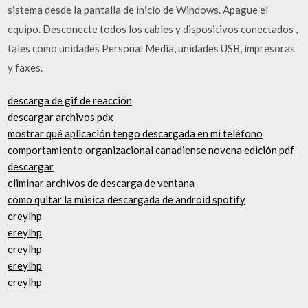
sistema desde la pantalla de inicio de Windows. Apague el
equipo. Desconecte todos los cables y dispositivos conectados ,
tales como unidades Personal Media, unidades USB, impresoras
y faxes.
descarga de gif de reacción
descargar archivos pdx
mostrar qué aplicación tengo descargada en mi teléfono
comportamiento organizacional canadiense novena edición pdf
descargar
eliminar archivos de descarga de ventana
cómo quitar la música descargada de android spotify
ereylhp
ereylhp
ereylhp
ereylhp
ereylhp