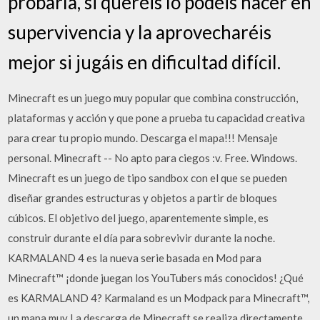
probarla, si queréis lo podéis hacer en
supervivencia y la aprovecharéis
mejor si jugáis en dificultad difícil.
Minecraft es un juego muy popular que combina construcción,
plataformas y acción y que pone a prueba tu capacidad creativa
para crear tu propio mundo. Descarga el mapa!!! Mensaje
personal. Minecraft -- No apto para ciegos :v. Free. Windows.
Minecraft es un juego de tipo sandbox con el que se pueden
diseñar grandes estructuras y objetos a partir de bloques
cúbicos. El objetivo del juego, aparentemente simple, es
construir durante el día para sobrevivir durante la noche.
KARMALAND 4 es la nueva serie basada en Mod para
Minecraft™ ¡donde juegan los YouTubers más conocidos! ¿Qué
es KARMALAND 4? Karmaland es un Modpack para Minecraft™,
un mapa muy La descarga de Minecraft se realiza directamente