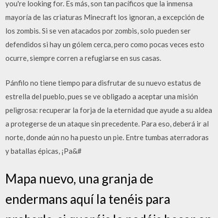
you're looking for. Es más, son tan pacíficos que la inmensa
mayoría de las criaturas Minecraft los ignoran, a excepción de
los zombis. Si se ven atacados por zombis, solo pueden ser
defendidos si hay un gólem cerca, pero como pocas veces esto
ocurre, siempre corren a refugiarse en sus casas.
Pánfilo no tiene tiempo para disfrutar de su nuevo estatus de
estrella del pueblo, pues se ve obligado a aceptar una misión
peligrosa: recuperar la forja de la eternidad que ayude a su aldea
a protegerse de un ataque sin precedente. Para eso, deberá ir al
norte, donde aún no ha puesto un pie. Entre tumbas aterradoras
y batallas épicas, ¡Pa&#
Mapa nuevo, una granja de
endermans aquí la tenéis para