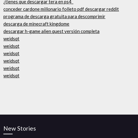
¿tienes que descargar tera en ps4_
conceder cardone millonario folleto pdf descargar reddit
programa de descarga gratuita para descomprimir
descarga de minecraft kingdome
descargar h-game alien quest versión completa
weidsqt
weidsqt
weidsqt
weidsqt
weidsqt
weidsqt
New Stories