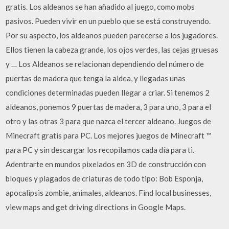
gratis. Los aldeanos se han añadido al juego, como mobs
pasivos. Pueden vivir en un pueblo que se está construyendo.
Por su aspecto, los aldeanos pueden parecerse a los jugadores.
Ellos tienen la cabeza grande, los ojos verdes, las cejas gruesas
y … Los Aldeanos se relacionan dependiendo del número de
puertas de madera que tenga la aldea, y llegadas unas
condiciones determinadas pueden llegar a criar. Si tenemos 2
aldeanos, ponemos 9 puertas de madera, 3 para uno, 3 para el
otro y las otras 3 para que nazca el tercer aldeano. Juegos de
Minecraft gratis para PC. Los mejores juegos de Minecraft ™
para PC y sin descargar los recopilamos cada día para ti.
Adentrarte en mundos pixelados en 3D de construcción con
bloques y plagados de criaturas de todo tipo: Bob Esponja,
apocalipsis zombie, animales, aldeanos. Find local businesses,
view maps and get driving directions in Google Maps.