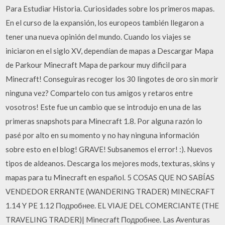
Para Estudiar Historia. Curiosidades sobre los primeros mapas.
En el curso de la expansión, los europeos también llegaron a
tener una nueva opinión del mundo. Cuando los viajes se
iniciaron en el siglo XV, dependían de mapas a Descargar Mapa
de Parkour Minecraft Mapa de parkour muy dificil para
Minecraft! Conseguiras recoger los 30 lingotes de oro sin morir
ninguna vez? Compartelo con tus amigos y retaros entre
vosotros! Este fue un cambio que se introdujo en una de las
primeras snapshots para Minecraft 1.8. Por alguna razón lo
pasé por alto en su momento y no hay ninguna información
sobre esto en el blog! GRAVE! Subsanemos el error! :). Nuevos
tipos de aldeanos. Descarga los mejores mods, texturas, skins y
mapas para tu Minecraft en español. 5 COSAS QUE NO SABÍAS
VENDEDOR ERRANTE (WANDERING TRADER) MINECRAFT
1.14 Y PE 1.12 Подробнее. EL VIAJE DEL COMERCIANTE (THE
TRAVELING TRADER)| Minecraft Подробнее. Las Aventuras