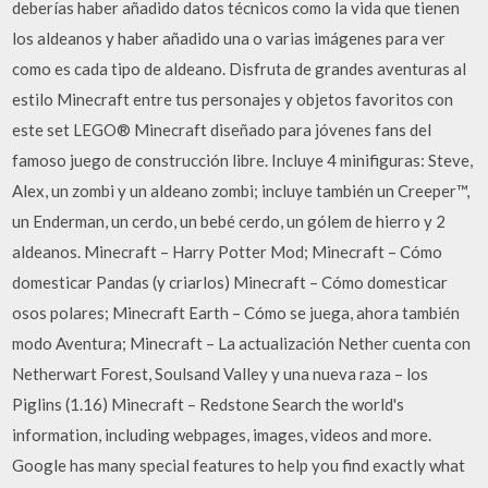
deberías haber añadido datos técnicos como la vida que tienen
los aldeanos y haber añadido una o varias imágenes para ver
como es cada tipo de aldeano. Disfruta de grandes aventuras al
estilo Minecraft entre tus personajes y objetos favoritos con
este set LEGO® Minecraft diseñado para jóvenes fans del
famoso juego de construcción libre. Incluye 4 minifiguras: Steve,
Alex, un zombi y un aldeano zombi; incluye también un Creeper™,
un Enderman, un cerdo, un bebé cerdo, un gólem de hierro y 2
aldeanos. Minecraft – Harry Potter Mod; Minecraft – Cómo
domesticar Pandas (y criarlos) Minecraft – Cómo domesticar
osos polares; Minecraft Earth – Cómo se juega, ahora también
modo Aventura; Minecraft – La actualización Nether cuenta con
Netherwart Forest, Soulsand Valley y una nueva raza – los
Piglins (1.16) Minecraft – Redstone Search the world's
information, including webpages, images, videos and more.
Google has many special features to help you find exactly what