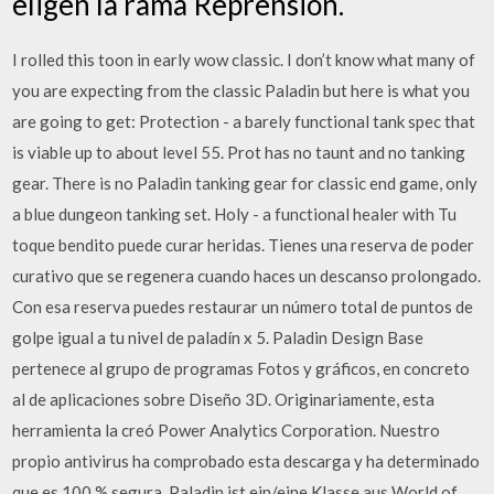
eligen la rama Reprensión.
I rolled this toon in early wow classic. I don’t know what many of
you are expecting from the classic Paladin but here is what you
are going to get: Protection - a barely functional tank spec that
is viable up to about level 55. Prot has no taunt and no tanking
gear. There is no Paladin tanking gear for classic end game, only
a blue dungeon tanking set. Holy - a functional healer with Tu
toque bendito puede curar heridas. Tienes una reserva de poder
curativo que se regenera cuando haces un descanso prolongado.
Con esa reserva puedes restaurar un número total de puntos de
golpe igual a tu nivel de paladín x 5. Paladin Design Base
pertenece al grupo de programas Fotos y gráficos, en concreto
al de aplicaciones sobre Diseño 3D. Originariamente, esta
herramienta la creó Power Analytics Corporation. Nuestro
propio antivirus ha comprobado esta descarga y ha determinado
que es 100 % segura. Paladin ist ein/eine Klasse aus World of