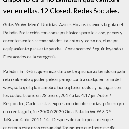
ver en ellas. 12 Closed. Redes Sociales.
Guías WoW. Men ú. Noticias. Azules Hoy os traemos la guía del
Paladín Protección con consejos básicos para la clase, gemas y
encantamientos recomendados, talentos y, como no, el mejor
equipamiento para este parche. ¡Comencemos! Seguir leyendo ›
Destacados de la categoría.
Paladin; En Retri , quien más duro se be q nunca as tenido un pala
retri sabiendo q puden pelear parejo contra cualquier rama del
wow, solo q el q lo maniobre tiene q tener dedos y no jugar con
los codos. Leoric en 28 enero, 2017 a las 4:17 pm Autor #
Responder; Carlos, estas expresando incoherencias, primero yo
no cree la guía, fue 20/07/2020 Guia Paladin WoW 3.3.5.
JaKozur. 4 abr. 2011. 14 - Despues de tanto pensar en que
aportar a esta gran comunidad Taringuera que tanto me dio,