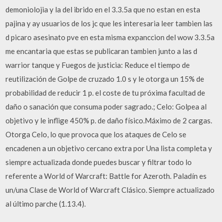
demoniolojia y la del ibrido en el 3.3.5a que no estan en esta
pajina y ay usuarios de los jc que les interesaria leer tambien las
d picaro asesinato pve en esta misma expanccion del wow 3.3.5a
me encantaria que estas se publicaran tambien junto a las d
warrior tanque y Fuegos de justicia: Reduce el tiempo de
reutilización de Golpe de cruzado 1.0 s y le otorga un 15% de
probabilidad de reducir 1 p. el coste de tu próxima facultad de
daño o sanación que consuma poder sagrado.; Celo: Golpea al
objetivo y le inflige 450% p. de daño físico.Máximo de 2 cargas.
Otorga Celo, lo que provoca que los ataques de Celo se
encadenen a un objetivo cercano extra por Una lista completa y
siempre actualizada donde puedes buscar y filtrar todo lo
referente a World of Warcraft: Battle for Azeroth. Paladín es
un/una Clase de World of Warcraft Clásico. Siempre actualizado
al último parche (1.13.4).