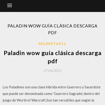
PALADIN WOW GUÍA CLÁSICA DESCARGA
PDF
MILNIK76921
Paladin wow guía clásica descarga
pdf
27.04.2021
Los Paladines son una clase híbrida entre Guerrero y Sacerdote
que puede ser denominada como 'Guerrero Sagrado', dentro del
juego de World of Warcraft.Son tan versátiles que según la