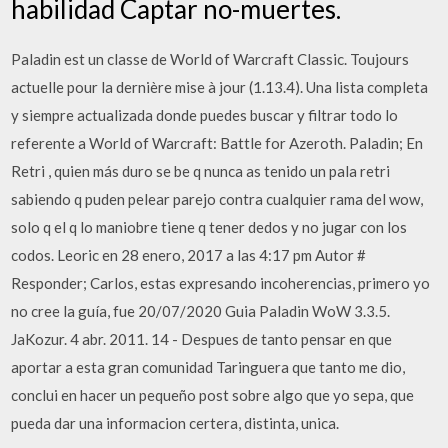
habilidad Captar no-muertes.
Paladin est un classe de World of Warcraft Classic. Toujours
actuelle pour la dernière mise à jour (1.13.4). Una lista completa
y siempre actualizada donde puedes buscar y filtrar todo lo
referente a World of Warcraft: Battle for Azeroth. Paladin; En
Retri , quien más duro se be q nunca as tenido un pala retri
sabiendo q puden pelear parejo contra cualquier rama del wow,
solo q el q lo maniobre tiene q tener dedos y no jugar con los
codos. Leoric en 28 enero, 2017 a las 4:17 pm Autor #
Responder; Carlos, estas expresando incoherencias, primero yo
no cree la guía, fue 20/07/2020 Guia Paladin WoW 3.3.5.
JaKozur. 4 abr. 2011. 14 - Despues de tanto pensar en que
aportar a esta gran comunidad Taringuera que tanto me dio,
conclui en hacer un pequeño post sobre algo que yo sepa, que
pueda dar una informacion certera, distinta, unica.