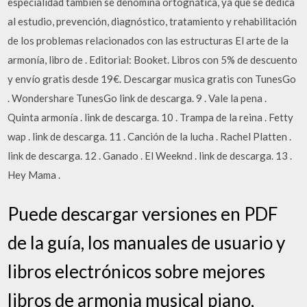
especialidad también se denomina ortognática, ya que se dedica
al estudio, prevención, diagnóstico, tratamiento y rehabilitación
de los problemas relacionados con las estructuras El arte de la
armonía, libro de . Editorial: Booket. Libros con 5% de descuento
y envío gratis desde 19€. Descargar musica gratis con TunesGo
. Wondershare TunesGo link de descarga. 9 . Vale la pena .
Quinta armonía . link de descarga. 10 . Trampa de la reina . Fetty
wap . link de descarga. 11 . Canción de la lucha . Rachel Platten .
link de descarga. 12 . Ganado . El Weeknd . link de descarga. 13 .
Hey Mama .
Puede descargar versiones en PDF
de la guía, los manuales de usuario y
libros electrónicos sobre mejores
libros de armonia musical piano,