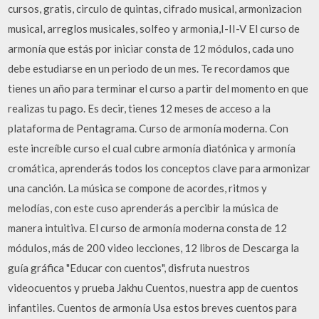
cursos, gratis, circulo de quintas, cifrado musical, armonizacion
musical, arreglos musicales, solfeo y armonia,I-II-V El curso de
armonía que estás por iniciar consta de 12 módulos, cada uno
debe estudiarse en un periodo de un mes. Te recordamos que
tienes un año para terminar el curso a partir del momento en que
realizas tu pago. Es decir, tienes 12 meses de acceso a la
plataforma de Pentagrama. Curso de armonía moderna. Con
este increíble curso el cual cubre armonía diatónica y armonía
cromática, aprenderás todos los conceptos clave para armonizar
una canción. La música se compone de acordes, ritmos y
melodías, con este cuso aprenderás a percibir la música de
manera intuitiva. El curso de armonía moderna consta de 12
módulos, más de 200 video lecciones, 12 libros de Descarga la
guía gráfica "Educar con cuentos", disfruta nuestros
videocuentos y prueba Jakhu Cuentos, nuestra app de cuentos
infantiles. Cuentos de armonía Usa estos breves cuentos para