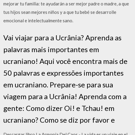
mejorar tu familia: te ayudarán a ser mejor padre o madre, a que
tus hijos sean mejores niños y a que tu bebé se desarrolle
emocional e intelectualmente sano.
Vai viajar para a Ucrânia? Aprenda as
palavras mais importantes em
ucraniano! Aqui você encontra mais de
50 palavras e expressões importantes
em ucraniano. Prepare-se para sua
viagem para a Ucrânia! Aprenda com a
gente: Como dizer Oi! e Tchau! em
ucraniano? Como se diz por favor e
Descargar libro La Armonía Del Caos - La vida es un viaje en el