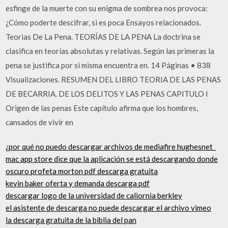
esfinge de la muerte con su enigma de sombrea nos provoca:
¿Cómo poderte descifrar, si es poca Ensayos relacionados.
Teorias De La Pena. TEORÍAS DE LA PENA La doctrina se
clasifica en teorías absolutas y relativas. Según las primeras la
pena se justifica por si misma encuentra en. 14 Páginas • 838
Visualizaciones. RESUMEN DEL LIBRO TEORIA DE LAS PENAS
DE BECARRIA. DE LOS DELITOS Y LAS PENAS CAPITULO I
Origen de las penas Este capítulo afirma que los hombres,
cansados de vivir en
¿por qué no puedo descargar archivos de mediafire hughesnet_
mac app store dice que la aplicación se está descargando donde
oscuro profeta morton pdf descarga gratuita
kevin baker oferta y demanda descarga pdf
descargar logo de la universidad de caliornia berkley
el asistente de descarga no puede descargar el archivo vimeo
la descarga gratuita de la biblia del pan