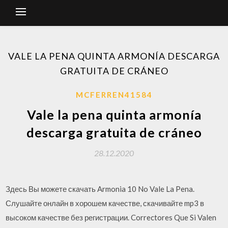
VALE LA PENA QUINTA ARMONÍA DESCARGA
GRATUITA DE CRÁNEO
MCFERREN41584
Vale la pena quinta armonía
descarga gratuita de cráneo
28.12.2020
Здесь Вы можете скачать Armonia 10 No Vale La Pena.
Слушайте онлайн в хорошем качестве, скачивайте mp3 в
высоком качестве без регистрации. Correctores Que Si Valen