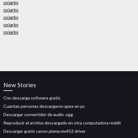
osjarky
osjarky
osjarky
osjarky
osjarky
New Stories
Cnn descarga software gratis
Cuantas personas descargaron apex en pc
Descargar convertidor de audio .ogg
Reproducir el archivo descargado en otra computadora reddit
Descargar gratis canon pixma mx452 driver