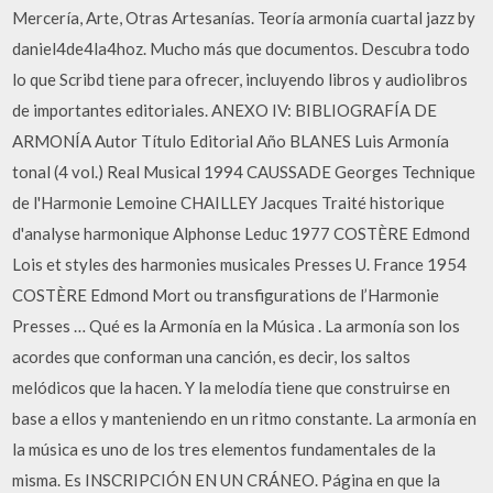
Mercería, Arte, Otras Artesanías. Teoría armonía cuartal jazz by
daniel4de4la4hoz. Mucho más que documentos. Descubra todo
lo que Scribd tiene para ofrecer, incluyendo libros y audiolibros
de importantes editoriales. ANEXO IV: BIBLIOGRAFÍA DE
ARMONÍA Autor Título Editorial Año BLANES Luis Armonía
tonal (4 vol.) Real Musical 1994 CAUSSADE Georges Technique
de l'Harmonie Lemoine CHAILLEY Jacques Traité historique
d'analyse harmonique Alphonse Leduc 1977 COSTÈRE Edmond
Lois et styles des harmonies musicales Presses U. France 1954
COSTÈRE Edmond Mort ou transfigurations de l’Harmonie
Presses … Qué es la Armonía en la Música . La armonía son los
acordes que conforman una canción, es decir, los saltos
melódicos que la hacen. Y la melodía tiene que construirse en
base a ellos y manteniendo en un ritmo constante. La armonía en
la música es uno de los tres elementos fundamentales de la
misma. Es INSCRIPCIÓN EN UN CRÁNEO. Página en que la