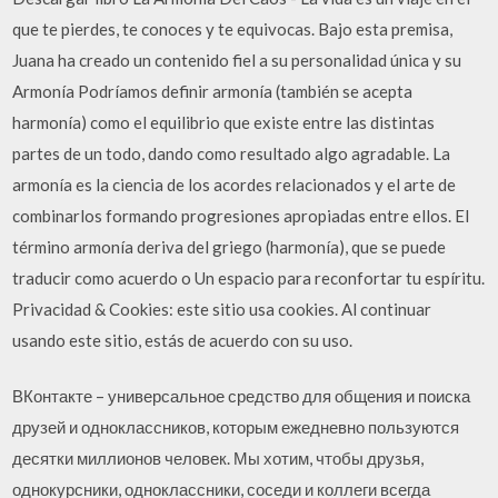
que te pierdes, te conoces y te equivocas. Bajo esta premisa,
Juana ha creado un contenido fiel a su personalidad única y su
Armonía Podríamos definir armonía (también se acepta
harmonía) como el equilibrio que existe entre las distintas
partes de un todo, dando como resultado algo agradable. La
armonía es la ciencia de los acordes relacionados y el arte de
combinarlos formando progresiones apropiadas entre ellos. El
término armonía deriva del griego (harmonía), que se puede
traducir como acuerdo o Un espacio para reconfortar tu espíritu.
Privacidad & Cookies: este sitio usa cookies. Al continuar
usando este sitio, estás de acuerdo con su uso.
ВКонтакте – универсальное средство для общения и поиска
друзей и одноклассников, которым ежедневно пользуются
десятки миллионов человек. Мы хотим, чтобы друзья,
однокурсники, одноклассники, соседи и коллеги всегда