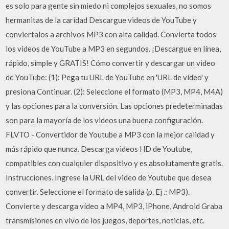
es solo para gente sin miedo ni complejos sexuales, no somos
hermanitas de la caridad Descargue videos de YouTube y
conviertalos a archivos MP3 con alta calidad. Convierta todos
los videos de YouTube a MP3 en segundos. ¡Descargue en línea,
rápido, simple y GRATIS! Cómo convertir y descargar un video
de YouTube: (1): Pega tu URL de YouTube en 'URL de vídeo' y
presiona Continuar. (2): Seleccione el formato (MP3, MP4, M4A)
y las opciones para la conversión. Las opciones predeterminadas
son para la mayoría de los videos una buena configuración.
FLVTO - Convertidor de Youtube a MP3 con la mejor calidad y
más rápido que nunca. Descarga videos HD de Youtube,
compatibles con cualquier dispositivo y es absolutamente gratis.
Instrucciones. Ingrese la URL del video de Youtube que desea
convertir. Seleccione el formato de salida (p. Ej .: MP3).
Convierte y descarga vídeo a MP4, MP3, iPhone, Android Graba
transmisiones en vivo de los juegos, deportes, noticias, etc.