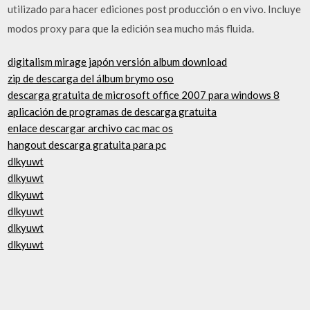
utilizado para hacer ediciones post producción o en vivo. Incluye
modos proxy para que la edición sea mucho más fluida.
digitalism mirage japón versión album download
zip de descarga del álbum brymo oso
descarga gratuita de microsoft office 2007 para windows 8
aplicación de programas de descarga gratuita
enlace descargar archivo cac mac os
hangout descarga gratuita para pc
dlkyuwt
dlkyuwt
dlkyuwt
dlkyuwt
dlkyuwt
dlkyuwt