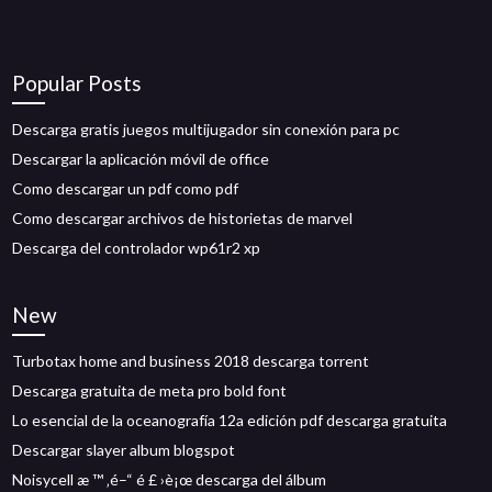
Popular Posts
Descarga gratis juegos multijugador sin conexión para pc
Descargar la aplicación móvil de office
Como descargar un pdf como pdf
Como descargar archivos de historietas de marvel
Descarga del controlador wp61r2 xp
New
Turbotax home and business 2018 descarga torrent
Descarga gratuita de meta pro bold font
Lo esencial de la oceanografía 12a edición pdf descarga gratuita
Descargar slayer album blogspot
Noisycell æ ™ ‚é–“ é £ ›è¡œ descarga del álbum