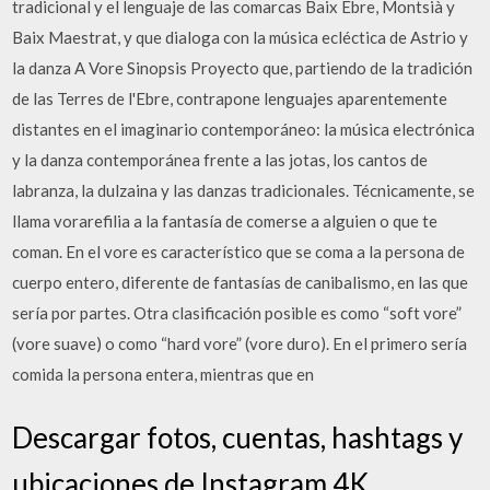
tradicional y el lenguaje de las comarcas Baix Ebre, Montsià y
Baix Maestrat, y que dialoga con la música ecléctica de Astrio y
la danza A Vore Sinopsis Proyecto que, partiendo de la tradición
de las Terres de l'Ebre, contrapone lenguajes aparentemente
distantes en el imaginario contemporáneo: la música electrónica
y la danza contemporánea frente a las jotas, los cantos de
labranza, la dulzaina y las danzas tradicionales. Técnicamente, se
llama vorarefilia a la fantasía de comerse a alguien o que te
coman. En el vore es característico que se coma a la persona de
cuerpo entero, diferente de fantasías de canibalismo, en las que
sería por partes. Otra clasificación posible es como “soft vore”
(vore suave) o como “hard vore” (vore duro). En el primero sería
comida la persona entera, mientras que en
Descargar fotos, cuentas, hashtags y
ubicaciones de Instagram 4K