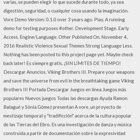
varias, se pueden elegir lo que sucede durante todo, ya sea
digestión, seguridad, o cualquier cosa usando la imaginación.
Vore Demo Version: 0.1.0 over 3 years ago. Play. A running
demo for testing purposes #other. Development Stage. Early
Access. Engine/Language. Other Published On. November 4,
2016 Realistic Violence Sexual Themes Strong Language Less.
Nothing has been posted to this project page yet. Maybe check
back later! Es siempre gratis. ¡SIN LÍMITES DE TIEMPO!
Descargar Anuncios. Viking Brothers III. Prepare your weapons
and save the universe from evil in the breathtaking game Viking
Brothers III Portada Descargar Juegos en línea Juegos más
populares Nuevos juegos Todas las descargas Ayuda Ramon
Balagué y Sónia Gómez presentan A vore, un proyecto de
mestizaje temporal y "tradificción" acerca de la cultura popular
de las Tierras del Ebro. Es una investigación de danza y música
construida a partir de documentación sobre la expresividad