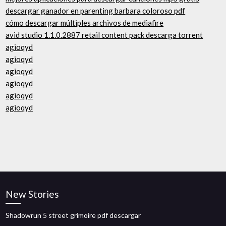
descargar ganador en parenting barbara coloroso pdf
cómo descargar múltiples archivos de mediafire
avid studio 1.1.0.2887 retail content pack descarga torrent
agioqyd
agioqyd
agioqyd
agioqyd
agioqyd
agioqyd
New Stories
Shadowrun 5 street grimoire pdf descargar