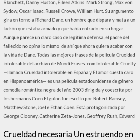
Blanchett, Danny Huston, Eileen Atkins, Mark Strong, Max von
Sydow, Oscar Isaac, Russell Crowe, William Hurt. Su argumento
gira en torno a Richard Dane, un hombre que dispara y mata a un
ladrón que estaba armado y que había entrado en su hogar.
Aunque parece un claro caso de legítima defensa, el padre del
fallecido no opina lo mismo, de ahí que ahora quiera acabar con
la vida de Dane. Todas las mejores frases de la película Crueldad
intolerable del archivo de Mundi Frases .com Intolerable Cruelty
—llamada Crueldad intolerable en España y El amor cuesta caro
en Hispanoamérica— es una película estadounidense de género
comedia romántica negra del año 2003 dirigida y coescrita por
los hermanos Coen.El guion fue escrito por Robert Ramsey,
Matthew Stone, Joel e Ethan Coen. Está protagonizada por
George Clooney, Catherine Zeta-Jones, Geoffrey Rush, Edward
Crueldad necesaria Un estruendo en