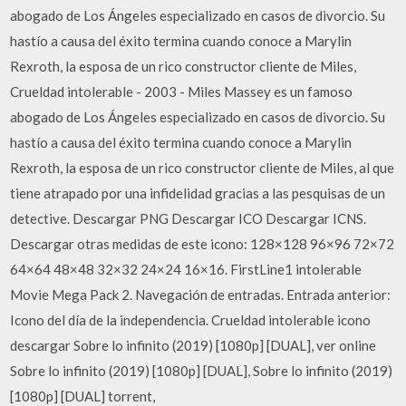
abogado de Los Ángeles especializado en casos de divorcio. Su
hastío a causa del éxito termina cuando conoce a Marylin
Rexroth, la esposa de un rico constructor cliente de Miles,
Crueldad intolerable - 2003 - Miles Massey es un famoso
abogado de Los Ángeles especializado en casos de divorcio. Su
hastío a causa del éxito termina cuando conoce a Marylin
Rexroth, la esposa de un rico constructor cliente de Miles, al que
tiene atrapado por una infidelidad gracias a las pesquisas de un
detective. Descargar PNG Descargar ICO Descargar ICNS.
Descargar otras medidas de este icono: 128×128 96×96 72×72
64×64 48×48 32×32 24×24 16×16. FirstLine1 intolerable
Movie Mega Pack 2. Navegación de entradas. Entrada anterior:
Icono del día de la independencia. Crueldad intolerable icono
descargar Sobre lo infinito (2019) [1080p] [DUAL], ver online
Sobre lo infinito (2019) [1080p] [DUAL], Sobre lo infinito (2019)
[1080p] [DUAL] torrent,