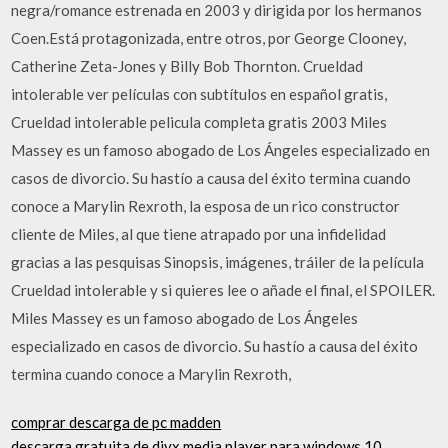
negra/romance estrenada en 2003 y dirigida por los hermanos
Coen.Está protagonizada, entre otros, por George Clooney,
Catherine Zeta-Jones y Billy Bob Thornton. Crueldad
intolerable ver películas con subtítulos en español gratis,
Crueldad intolerable pelicula completa gratis 2003 Miles
Massey es un famoso abogado de Los Ángeles especializado en
casos de divorcio. Su hastío a causa del éxito termina cuando
conoce a Marylin Rexroth, la esposa de un rico constructor
cliente de Miles, al que tiene atrapado por una infidelidad
gracias a las pesquisas Sinopsis, imágenes, tráiler de la película
Crueldad intolerable y si quieres lee o añade el final, el SPOILER.
Miles Massey es un famoso abogado de Los Ángeles
especializado en casos de divorcio. Su hastío a causa del éxito
termina cuando conoce a Marylin Rexroth,
comprar descarga de pc madden
descarga gratuita de divx media player para windows 10