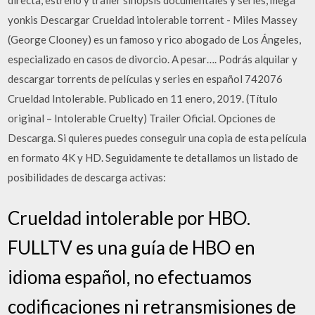
directa, estreno y trailer sinopsis documentales y series, mega
yonkis Descargar Crueldad intolerable torrent - Miles Massey
(George Clooney) es un famoso y rico abogado de Los Ángeles,
especializado en casos de divorcio. A pesar…. Podrás alquilar y
descargar torrents de películas y series en español 742076
Crueldad Intolerable. Publicado en 11 enero, 2019. (Título
original – Intolerable Cruelty) Trailer Oficial. Opciones de
Descarga. Si quieres puedes conseguir una copia de esta película
en formato 4K y HD. Seguidamente te detallamos un listado de
posibilidades de descarga activas:
Crueldad intolerable por HBO.
FULLTV es una guía de HBO en
idioma español, no efectuamos
codificaciones ni retransmisiones de