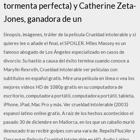
tormenta perfecta) y Catherine Zeta-
Jones, ganadora de un
Sinopsis, imágenes, tráiler de la película Crueldad intolerable y si
quieres lee o añade el final, el SPOILER. Miles Massey es un
famoso abogado de Los Ángeles especializado en casos de
divorcio. Su hastío a causa del éxito termina cuando conoce a
Marylin Rexroth, Crueldad intolerable ver películas con
subtítulos en español gratis. Mire una película en línea o vea los
mejores videos HD de 1080p gratis en su computadora de
escritorio, computadora portátil, computadora portátil, tableta,
iPhone, iPad, Mac Pro y más. Ver crueldad intolerable (2003)
espanol latino online gratis. A raíz de los hechos acontecidos el
pasado 30 de diciembre en Mallorca, en los que un caballo murió
desnucado tras recibir golpes con una vara de. RepelisPlus,Ver y
Descargar Pelicula Crueldad Intolerable en HD, Audio Latino,