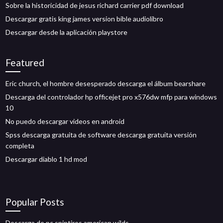
Sobre la historicidad de jesus richard carrier pdf download
Descargar gratis king james version bible audiolibro
Descargar desde la aplicación playstore
Featured
Eric church, el hombre desesperado descarga el álbum bearshare
Descarga del controlador hp officejet pro x576dw mfp para windows
10
No puedo descargar videos en android
Spss descarga gratuita de software descarga gratuita versión
completa
Descargar diablo 1 hd mod
Popular Posts
Descarga de pc spintires american wilds