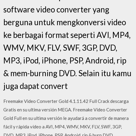
software video converter yang
berguna untuk mengkonversi video
ke berbagai format seperti AVI, MP4,
WMV, MKV, FLV, SWF, 3GP, DVD,
MP3, iPod, iPhone, PSP, Android, rip
& mem-burning DVD. Selain itu kamu
juga dapat convert
Freemake Video Converter Gold 4.1.11.42 Full Crack descarga
Gratis en su ultima versión MEGA. Freemake Vídeo Converter
Gold Full en su ultima versión le ayudará a convertir de manera
fácil y rápida vídeo a AVI, MP4, WMV, MKV, FLV, SWF, 3GP,
DVD, MP3, iPod, iPhone, PSP, Android, rip & burn DVD,