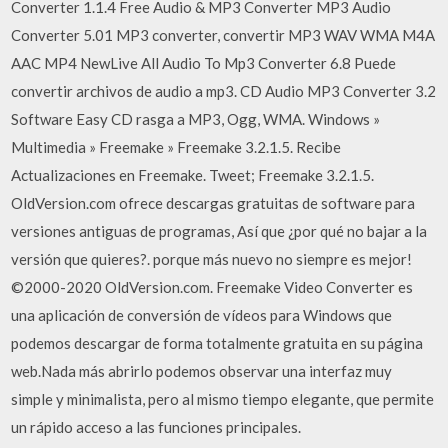
Converter 1.1.4 Free Audio & MP3 Converter MP3 Audio
Converter 5.01 MP3 converter, convertir MP3 WAV WMA M4A
AAC MP4 NewLive All Audio To Mp3 Converter 6.8 Puede
convertir archivos de audio a mp3. CD Audio MP3 Converter 3.2
Software Easy CD rasga a MP3, Ogg, WMA. Windows »
Multimedia » Freemake » Freemake 3.2.1.5. Recibe
Actualizaciones en Freemake. Tweet; Freemake 3.2.1.5.
OldVersion.com ofrece descargas gratuitas de software para
versiones antiguas de programas, Así que ¿por qué no bajar a la
versión que quieres?. porque más nuevo no siempre es mejor!
©2000-2020 OldVersion.com. Freemake Video Converter es
una aplicación de conversión de vídeos para Windows que
podemos descargar de forma totalmente gratuita en su página
web.Nada más abrirlo podemos observar una interfaz muy
simple y minimalista, pero al mismo tiempo elegante, que permite
un rápido acceso a las funciones principales.