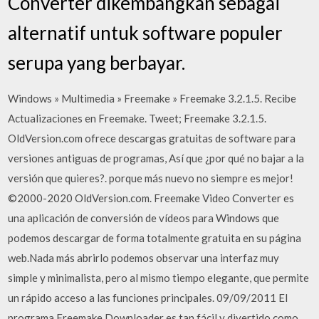
Converter dikembangkan sebagai
alternatif untuk software populer
serupa yang berbayar.
Windows » Multimedia » Freemake » Freemake 3.2.1.5. Recibe
Actualizaciones en Freemake. Tweet; Freemake 3.2.1.5.
OldVersion.com ofrece descargas gratuitas de software para
versiones antiguas de programas, Así que ¿por qué no bajar a la
versión que quieres?. porque más nuevo no siempre es mejor!
©2000-2020 OldVersion.com. Freemake Video Converter es
una aplicación de conversión de vídeos para Windows que
podemos descargar de forma totalmente gratuita en su página
web.Nada más abrirlo podemos observar una interfaz muy
simple y minimalista, pero al mismo tiempo elegante, que permite
un rápido acceso a las funciones principales. 09/09/2011 El
programa Freemake Downloader es tan fácil y divertido como