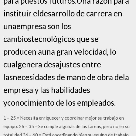
para puestos futuros.Una razón para
instituir eldesarrollo de carrera en
unaempresa son los
cambiostecnológicos que se
producen auna gran velocidad, lo
cualgenera desajustes entre
lasnecesidades de mano de obra dela
empresa y las habilidades
yconocimiento de los empleados.
1 – 25 = Necesita enriquecer y coordinar mejor su trabajo en
equipo. 26 – 35 = Se cumple algunas de las tareas, pero no en su
totalidad 36 – 60 = Está coordinando bien su equipo de trabajo.