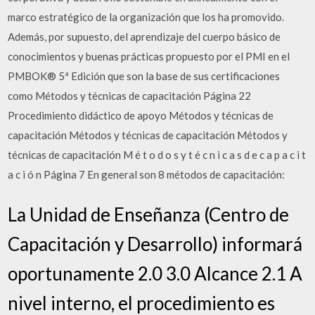
marco estratégico de la organización que los ha promovido.
Además, por supuesto, del aprendizaje del cuerpo básico de
conocimientos y buenas prácticas propuesto por el PMI en el
PMBOK® 5ª Edición que son la base de sus certificaciones
como Métodos y técnicas de capacitación Página 22
Procedimiento didáctico de apoyo Métodos y técnicas de
capacitación Métodos y técnicas de capacitación Métodos y
técnicas de capacitación M é t o d o s y t é c n i c a s d e c a p a c i t
a c i ó n Página 7 En general son 8 métodos de capacitación:
La Unidad de Enseñanza (Centro de
Capacitación y Desarrollo) informará
oportunamente 2.0 3.0 Alcance 2.1 A
nivel interno, el procedimiento es