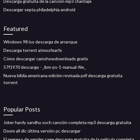
Descarga gratuita de la canción mp3 chantaje
Descargar septa philadelphia android
Featured
Windows 98 iso descarga de arranque
Descarga torrent atmosfearfx
Cómo descargar camshowdownloads gratis
57f1970 descarga - _ibm-ps-1-manual-file_
Nueva biblia americana edición revisada pdf descarga gratuita
torrent
Popular Posts
Joker hardy sandhu soch canción completa mp3 descarga gratuita
Doom all dlc última versión pc descargar
El regreso de xender cage descarga gratuita de la película completa