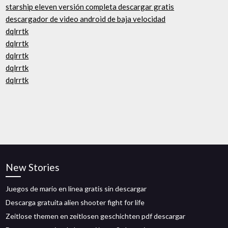
starship eleven versión completa descargar gratis
descargador de video android de baja velocidad
dqlrrtk
dqlrrtk
dqlrrtk
dqlrrtk
dqlrrtk
New Stories
Juegos de mario en línea gratis sin descargar
Descarga gratuita alien shooter fight for life
Zeitlose themen en zeitlosen geschichten pdf descargar