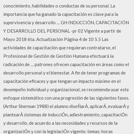
conocimiento, habilidades o conductas de su personal. La
importancia que ha ganado la capacitación es clave para la
supervivencia y desarrollo … GH INDUCCIÓN, CAPACITACIÓN
Y DESARROLLO DEL PERSONAL -pr 02 Vigente a partir de
Mayo 2018 6ta. Actualización Página 4 de 10 5.5 Las
actividades de capacitación que requieran contratarse, el
Profesional de Gestión de Gestión Humana efectuará la
radicación de … patrones ofrecen capacitación en áreas como el
desarrollo personal y el bienestar. A fin de tener programas de
capacitación eficaces y que tengan un impacto máximo en el
desempeño individual y organizacional, se recomienda usar este
enfoque sistemático con una progresión de las siguientes fases.
(Arthur Sherman 1988) el alumno diseÑarÁ, aplicarÁ, evaluarÁ y
plantearÁ sistemas de inducciÓn, adiestramiento, capacitaciÓn
y desarrollo, de acuerdo a las necesidades y recursos de la
organizaciÓn y con la legislaciÓn vigente. temas: horas