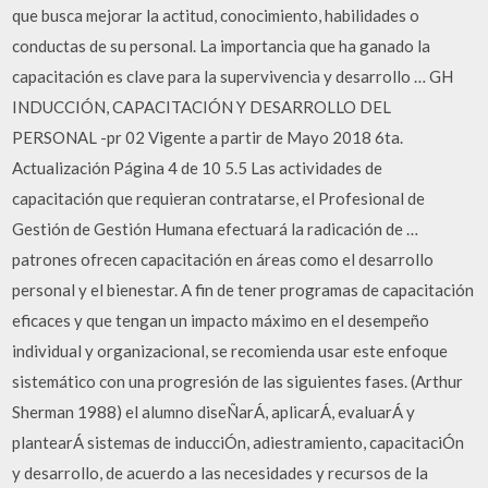
que busca mejorar la actitud, conocimiento, habilidades o
conductas de su personal. La importancia que ha ganado la
capacitación es clave para la supervivencia y desarrollo … GH
INDUCCIÓN, CAPACITACIÓN Y DESARROLLO DEL
PERSONAL -pr 02 Vigente a partir de Mayo 2018 6ta.
Actualización Página 4 de 10 5.5 Las actividades de
capacitación que requieran contratarse, el Profesional de
Gestión de Gestión Humana efectuará la radicación de …
patrones ofrecen capacitación en áreas como el desarrollo
personal y el bienestar. A fin de tener programas de capacitación
eficaces y que tengan un impacto máximo en el desempeño
individual y organizacional, se recomienda usar este enfoque
sistemático con una progresión de las siguientes fases. (Arthur
Sherman 1988) el alumno diseÑarÁ, aplicarÁ, evaluarÁ y
plantearÁ sistemas de inducciÓn, adiestramiento, capacitaciÓn
y desarrollo, de acuerdo a las necesidades y recursos de la