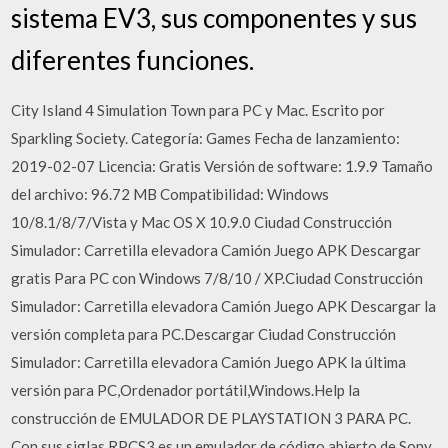
sistema EV3, sus componentes y sus
diferentes funciones.
City Island 4 Simulation Town para PC y Mac. Escrito por
Sparkling Society. Categoría: Games Fecha de lanzamiento:
2019-02-07 Licencia: Gratis Versión de software: 1.9.9 Tamaño
del archivo: 96.72 MB Compatibilidad: Windows
10/8.1/8/7/Vista y Mac OS X 10.9.0 Ciudad Construcción
Simulador: Carretilla elevadora Camión Juego APK Descargar
gratis Para PC con Windows 7/8/10 / XP.Ciudad Construcción
Simulador: Carretilla elevadora Camión Juego APK Descargar la
versión completa para PC.Descargar Ciudad Construcción
Simulador: Carretilla elevadora Camión Juego APK la última
versión para PC,Ordenador portátil,Windows.Help la
construcción de EMULADOR DE PLAYSTATION 3 PARA PC.
Con sus siglas RPCS3 es un emulador de código abierto de Sony