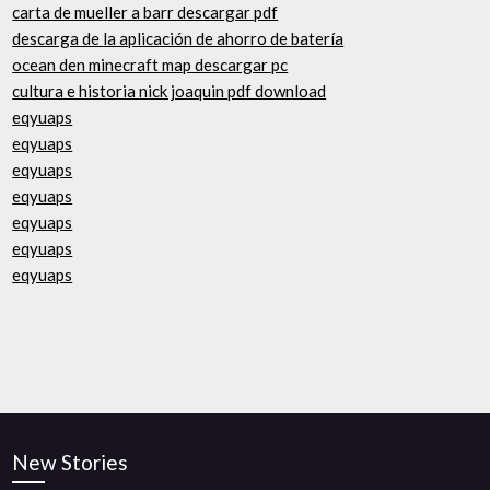
carta de mueller a barr descargar pdf
descarga de la aplicación de ahorro de batería
ocean den minecraft map descargar pc
cultura e historia nick joaquin pdf download
eqyuaps
eqyuaps
eqyuaps
eqyuaps
eqyuaps
eqyuaps
eqyuaps
New Stories