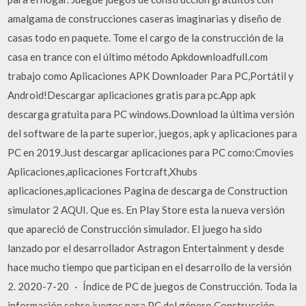
amalgama de construcciones caseras imaginarias y diseño de
casas todo en paquete. Tome el cargo de la construcción de la
casa en trance con el último método Apkdownloadfull.com
trabajo como Aplicaciones APK Downloader Para PC,Portátil y
Android!Descargar aplicaciones gratis para pc.App apk
descarga gratuita para PC windows.Download la última versión
del software de la parte superior, juegos, apk y aplicaciones para
PC en 2019.Just descargar aplicaciones para PC como:Cmovies
Aplicaciones,aplicaciones Fortcraft,Xhubs
aplicaciones,aplicaciones Pagina de descarga de Construction
simulator 2 AQUI. Que es. En Play Store esta la nueva versión
que apareció de Construcción simulador. El juego ha sido
lanzado por el desarrollador Astragon Entertainment y desde
hace mucho tiempo que participan en el desarrollo de la versión
2. 2020-7-20 · Índice de PC de juegos de Construcción. Toda la
información sobre juegos para PC del género Construcción.