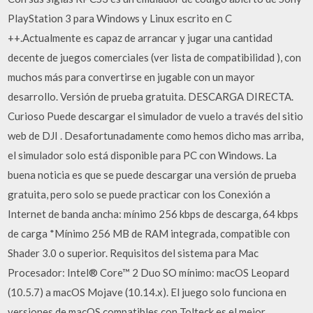
PlayStation 3 para Windows y Linux escrito en C
++.Actualmente es capaz de arrancar y jugar una cantidad
decente de juegos comerciales (ver lista de compatibilidad ), con
muchos más para convertirse en jugable con un mayor
desarrollo. Versión de prueba gratuita. DESCARGA DIRECTA.
Curioso Puede descargar el simulador de vuelo a través del sitio
web de DJI . Desafortunadamente como hemos dicho mas arriba,
el simulador solo está disponible para PC con Windows. La
buena noticia es que se puede descargar una versión de prueba
gratuita, pero solo se puede practicar con los Conexión a
Internet de banda ancha: mínimo 256 kbps de descarga, 64 kbps
de carga *Mínimo 256 MB de RAM integrada, compatible con
Shader 3.0 o superior. Requisitos del sistema para Mac
Procesador: Intel® Core™ 2 Duo SO mínimo: macOS Leopard
(10.5.7) a macOS Mojave (10.14.x). El juego solo funciona en
versiones de macOS compatibles con Tolteck es el mejor