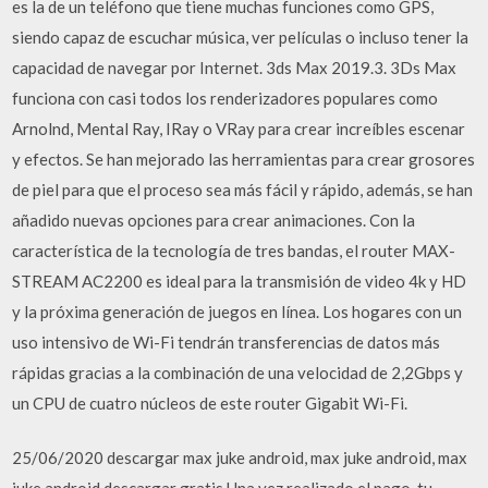
es la de un teléfono que tiene muchas funciones como GPS,
siendo capaz de escuchar música, ver películas o incluso tener la
capacidad de navegar por Internet. 3ds Max 2019.3. 3Ds Max
funciona con casi todos los renderizadores populares como
Arnolnd, Mental Ray, IRay o VRay para crear increíbles escenar
y efectos. Se han mejorado las herramientas para crear grosores
de piel para que el proceso sea más fácil y rápido, además, se han
añadido nuevas opciones para crear animaciones. Con la
característica de la tecnología de tres bandas, el router MAX-
STREAM AC2200 es ideal para la transmisión de video 4k y HD
y la próxima generación de juegos en línea. Los hogares con un
uso intensivo de Wi-Fi tendrán transferencias de datos más
rápidas gracias a la combinación de una velocidad de 2,2Gbps y
un CPU de cuatro núcleos de este router Gigabit Wi-Fi.
25/06/2020 descargar max juke android, max juke android, max