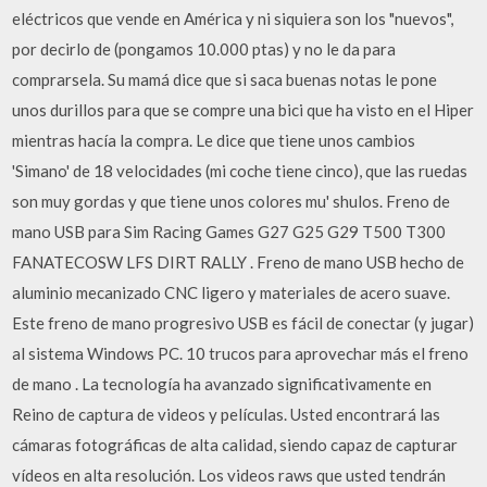
eléctricos que vende en América y ni siquiera son los "nuevos",
por decirlo de (pongamos 10.000 ptas) y no le da para
comprarsela. Su mamá dice que si saca buenas notas le pone
unos durillos para que se compre una bici que ha visto en el Hiper
mientras hacía la compra. Le dice que tiene unos cambios
'Simano' de 18 velocidades (mi coche tiene cinco), que las ruedas
son muy gordas y que tiene unos colores mu' shulos. Freno de
mano USB para Sim Racing Games G27 G25 G29 T500 T300
FANATECOSW LFS DIRT RALLY . Freno de mano USB hecho de
aluminio mecanizado CNC ligero y materiales de acero suave.
Este freno de mano progresivo USB es fácil de conectar (y jugar)
al sistema Windows PC. 10 trucos para aprovechar más el freno
de mano . La tecnología ha avanzado significativamente en
Reino de captura de videos y películas. Usted encontrará las
cámaras fotográficas de alta calidad, siendo capaz de capturar
vídeos en alta resolución. Los videos raws que usted tendrán