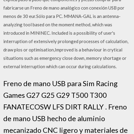
fabricarse un Freno de mano analógico con conexión USB por
menos de 30 eur.Sólo para PC. MMANA-GAL is an antenna-
analyzing tool based on the moment method, which was
introduced in MININEC. Included is a possibility of user's
interruption of extensively prolonged processes of calculation,
draw plos or optimisation,Improved is a behaviour in crytical
situations such as emergency close down, memory shortage or
external interruption which can occur during calculations.
Freno de mano USB para Sim Racing
Games G27 G25 G29 T500 T300
FANATECOSW LFS DIRT RALLY . Freno
de mano USB hecho de aluminio
mecanizado CNC ligero y materiales de