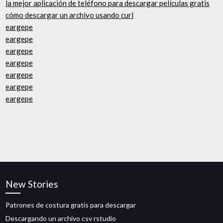
la mejor aplicación de teléfono para descargar películas gratis
cómo descargar un archivo usando curl
eargepe
eargepe
eargepe
eargepe
eargepe
eargepe
eargepe
New Stories
Patrones de costura gratis para descargar
Descargando un archivo csv rstudio