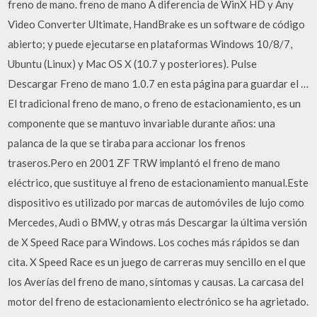
freno de mano. freno de mano A diferencia de WinX HD y Any
Video Converter Ultimate, HandBrake es un software de código
abierto; y puede ejecutarse en plataformas Windows 10/8/7,
Ubuntu (Linux) y Mac OS X (10.7 y posteriores). Pulse
Descargar Freno de mano 1.0.7 en esta página para guardar el …
El tradicional freno de mano, o freno de estacionamiento, es un
componente que se mantuvo invariable durante años: una
palanca de la que se tiraba para accionar los frenos
traseros.Pero en 2001 ZF TRW implantó el freno de mano
eléctrico, que sustituye al freno de estacionamiento manual.Este
dispositivo es utilizado por marcas de automóviles de lujo como
Mercedes, Audi o BMW, y otras más Descargar la última versión
de X Speed Race para Windows. Los coches más rápidos se dan
cita. X Speed Race es un juego de carreras muy sencillo en el que
los Averías del freno de mano, síntomas y causas. La carcasa del
motor del freno de estacionamiento electrónico se ha agrietado.