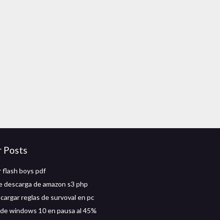
r Posts
 flash boys pdf
e descarga de amazon s3 php
argar reglas de survoval en pc
de windows 10 en pausa al 45%