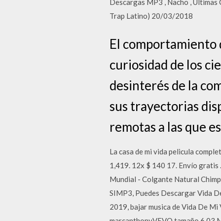
Descargas MP3 , Nacho , Ultimas
Trap Latino) 20/03/2018
El comportamiento d
curiosidad de los ci
desinterés de la com
sus trayectorias di
remotas a las que es 
La casa de mi vida pelicula complet
1,419. 12x $ 140 17. Envío gratis 
Mundial - Colgante Natural Chimpa
SIMP3, Puedes Descargar Vida De 
2019, bajar musica de Vida De Mi 
marcanthonyVEVO tamaño 6.03 MB, 