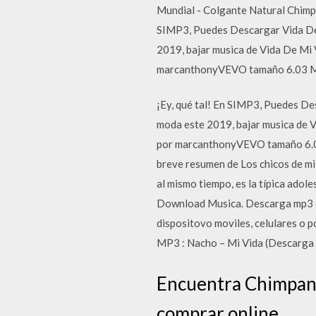
Mundial - Colgante Natural Chimpa
SIMP3, Puedes Descargar Vida De 
2019, bajar musica de Vida De Mi 
marcanthonyVEVO tamaño 6.03 MB,
¡Ey, qué tal! En SIMP3, Puedes De
moda este 2019, bajar musica de V
por marcanthonyVEVO tamaño 6.03 
breve resumen de Los chicos de mi 
al mismo tiempo, es la típica adol
Download Musica. Descarga mp3 de
dispositovo moviles, celulares o 
MP3 : Nacho – Mi Vida (Descarga
Encuentra Chimpanc
comprar online.