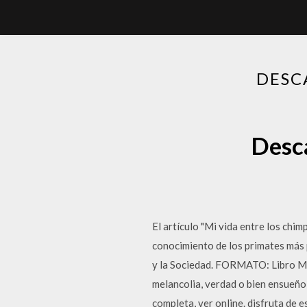
DESC
Desca
El artículo "Mi vida entre los ch
conocimiento de los primates más 
y la Sociedad. FORMATO: Libro Mi v
melancolia, verdad o bien ensueño,
completa, ver online. disfruta de 