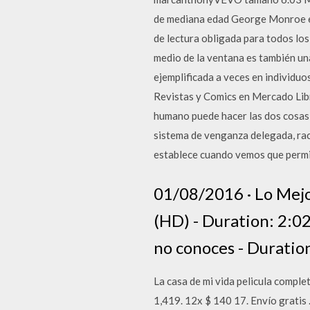
de mediana edad George Monroe es 
de lectura obligada para todos los
medio de la ventana es también una
ejemplificada a veces en individuo
Revistas y Comics en Mercado Li
humano puede hacer las dos cosas, 
sistema de venganza delegada, racio
establece cuando vemos que perm
01/08/2016 · Lo Mejo
(HD) - Duration: 2:02
no conoces - Duration
La casa de mi vida pelicula complet
1,419. 12x $ 140 17. Envío gratis 