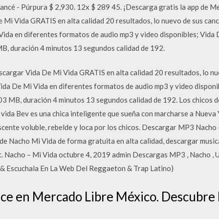
ncé - Púrpura $ 2,930. 12x $ 289 45. ¡Descarga gratis la app de Mer
Mi Vida GRATIS en alta calidad 20 resultados, lo nuevo de sus can
Vida en diferentes formatos de audio mp3 y video disponibles; Vida
 duración 4 minutos 13 segundos calidad de 192.
scargar Vida De Mi Vida GRATIS en alta calidad 20 resultados, lo nu
ida De Mi Vida en diferentes formatos de audio mp3 y video dispon
MB, duración 4 minutos 13 segundos calidad de 192. Los chicos de
vida Bev es una chica inteligente que sueña con marcharse a Nueva Yo
escente voluble, rebelde y loca por los chicos. Descargar MP3 Nacho 
 Nacho Mi Vida de forma gratuita en alta calidad, descargar music
pc. Nacho – Mi Vida octubre 4, 2019 admin Descargas MP3 , Nacho ,
 & Escuchala En La Web Del Reggaeton & Trap Latino)
e en Mercado Libre México. Descubre l