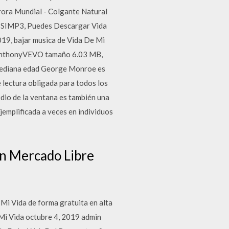
urora Mundial - Colgante Natural
En SIMP3, Puedes Descargar Vida
019, bajar musica de Vida De Mi
rcanthonyVEVO tamaño 6.03 MB,
e mediana edad George Monroe es
e lectura obligada para todos los
edio de la ventana es también una
ejemplificada a veces en individuos
en Mercado Libre
i Vida de forma gratuita en alta
 Mi Vida octubre 4, 2019 admin