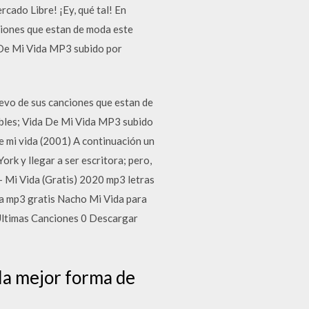
cado Libre! ¡Ey, qué tal! En
ciones que estan de moda este
 De Mi Vida MP3 subido por
evo de sus canciones que estan de
ibles; Vida De Mi Vida MP3 subido
 mi vida (2001) A continuación un
rk y llegar a ser escritora; pero,
- Mi Vida (Gratis) 2020 mp3 letras
a mp3 gratis Nacho Mi Vida para
 Ultimas Canciones 0 Descargar
a mejor forma de