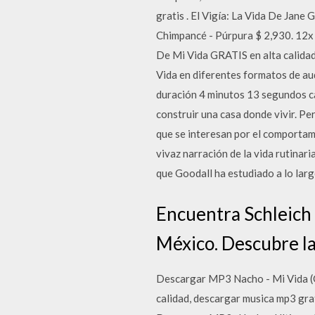
gratis . El Vigía: La Vida De Jane
Chimpancé - Púrpura $ 2,930. 12x 
De Mi Vida GRATIS en alta calidad
Vida en diferentes formatos de a
duración 4 minutos 13 segundos ca
construir una casa donde vivir. Pe
que se interesan por el comportam
vivaz narración de la vida rutinari
que Goodall ha estudiado a lo larg
Encuentra Schleich 
México. Descubre la
Descargar MP3 Nacho - Mi Vida (G
calidad, descargar musica mp3 gra