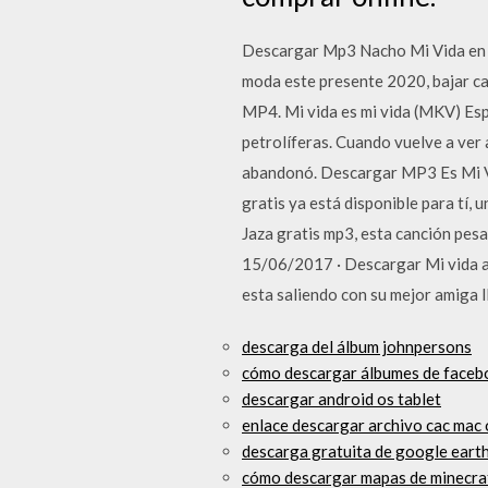
Descargar Mp3 Nacho Mi Vida en al
moda este presente 2020, bajar ca
MP4. Mi vida es mi vida (MKV) Esp
petrolíferas. Cuando vuelve a ver 
abandonó. Descargar MP3 Es Mi Vi
gratis ya está disponible para tí,
Jaza gratis mp3, esta canción pesa
15/06/2017 · Descargar Mi vida a
esta saliendo con su mejor amiga l
descarga del álbum johnpersons
cómo descargar álbumes de facebo
descargar android os tablet
enlace descargar archivo cac mac 
descarga gratuita de google eart
cómo descargar mapas de minecraft