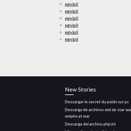
egyipil
egyipil
egyipil
egyipil
egyipil
egyipil
New Stories
Descargar le secret du poids sur pc
Descarga de archivos xml de star wa
empire at war
Descarga del archivo php.ini