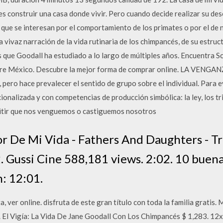
construir una casa donde vivir. Pero cuando decide realizar su dese
 que se interesan por el comportamiento de los primates o por el de
 vivaz narración de la vida rutinaria de los chimpancés, de su estruct
s que Goodall ha estudiado a lo largo de múltiples años. Encuentra S
bre México. Descubre la mejor forma de comprar online. LA VEN
pero hace prevalecer el sentido de grupo sobre el individual. Para ev
nalizada y con competencias de producción simbólica: la ley, los tribu
itir que nos venguemos o castiguemos nosotros
r De Mi Vida - Fathers And Daughters - Tr
. Gussi Cine 588,181 views. 2:02. 10 buena
: 12:01.
a, ver online. disfruta de este gran título con toda la familia gratis
. El Vigía: La Vida De Jane Goodall Con Los Chimpancés $ 1,283. 12x