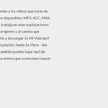
elas y los videos que estan de
deo disponibles; MP3, ACC, M4A,
 trabaja en unas explotaciones
 orígenes y al camino que
tis y descargar Es Mi Vida mp3
e playlist, Nadie Se Meta - Ala
, también puedes bajar mp3 de
 se entera que su hermano mayor