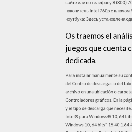
сайте или по телефону 8 (800) 7
накопитель Intel 760p с ключо
ноутбука: Здесь установлена одн
Os traemos el análi
juegos que cuenta c
dedicada.
Para instalar manualmente su con
del Centro de descargas o del fabr
archivo en una ubicación o carpeta
Controladores gráficos. En la pági
y el tipo de descarga que necesit
Intel® para Windows® 10, 64 bits 
Windows 10, 64 bits* 15.40.1.64.