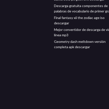
Descarga gratuita componentes de
palabras de vocabulario de primer g
Final fantasy xii the zodiac age iso
descargar
Mejor convertidor de descarga de v
línea mp3
Geometry dash meltdown versión
completa apk descargar