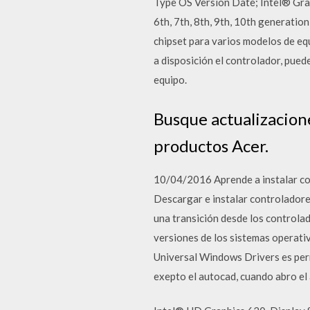
Type OS Version Date; Intel® Gra
6th, 7th, 8th, 9th, 10th generatio
chipset para varios modelos de eq
a disposición el controlador, pued
equipo.
Busque actualizacion
productos Acer.
10/04/2016 Aprende a instalar con
Descargar e instalar controladore
una transición desde los controla
versiones de los sistemas operati
Universal Windows Drivers es per
exepto el autocad, cuando abro el