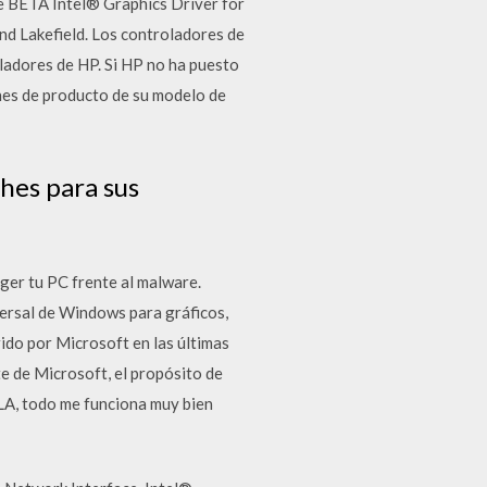
e BETA Intel® Graphics Driver for
and Lakefield. Los controladores de
ladores de HP. Si HP no ha puesto
ones de producto de su modelo de
hes para sus
ger tu PC frente al malware.
versal de Windows para gráficos,
ido por Microsoft en las últimas
e de Microsoft, el propósito de
LA, todo me funciona muy bien