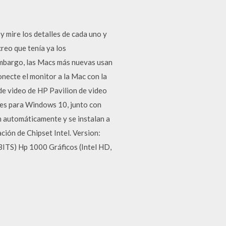
 y mire los detalles de cada uno y
reo que tenía ya los
embargo, las Macs más nuevas usan
necte el monitor a la Mac con la
de video de HP Pavilion de video
es para Windows 10, junto con
n automáticamente y se instalan a
ión de Chipset Intel. Version:
 Hp 1000 Gráficos (Intel HD,