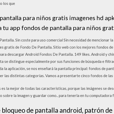
o los que
antalla para niños gratis imagenes hd apk
a tu app fondos de pantalla para niños gra
ntalla. Sin coste para uso comercial Sin necesidad de mencionar la 
s gratis de Fondo De Pantalla. Sitio web con los mejores fondos de 
para descargar Android Fondos De Pantalla. 149 likes. Android y ch
ita se distingue especialmente por sus funciones de búsqueda e filtra
a la aplicación, se nos enseñará la pantalla principal: fondos de pantal
ver las distintas categorías. Vamos a presentarte cinco fondos de la
 es la mejor de todas las características, porque las imágenes se des
ho sobre la imagen y guardar como.. para tenerla en tu computadora 
 bloqueo de pantalla android, patrón de