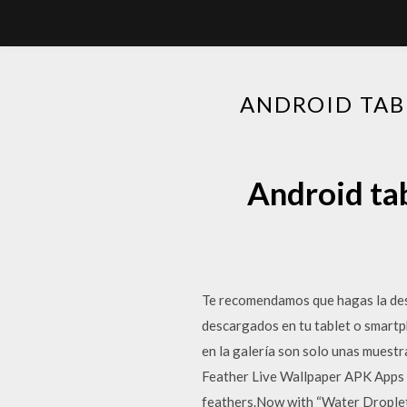
ANDROID TAB
Android tab
Te recomendamos que hagas la desc
descargados en tu tablet o smartph
en la galería son solo unas muestr
Feather Live Wallpaper APK Apps 
feathers.Now with “Water Droplet” 