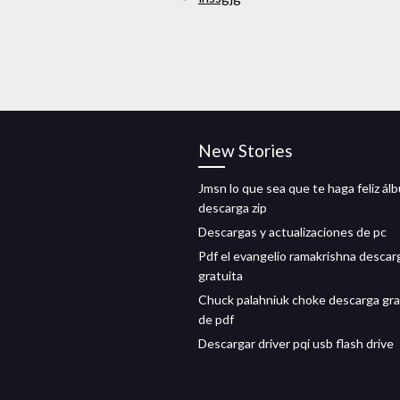
New Stories
Jmsn lo que sea que te haga feliz ál
descarga zip
Descargas y actualizaciones de pc
Pdf el evangelio ramakrishna descar
gratuita
Chuck palahniuk choke descarga gra
de pdf
Descargar driver pqi usb flash drive