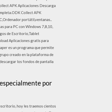
ollect APK Aplicaciones Descarga
completa.ODK Collect APK
,Ordenador portátil,ventanas..
itas para PC con Windows 7,8,10,
gos de Escritorio,Tablet
load Aplicaciones gratis para
paper es un programa que permite
grupo creado en la plataforma de
descargar los fondos de pantalla
e especialmente por
scritorio, hoy les traemos cientos