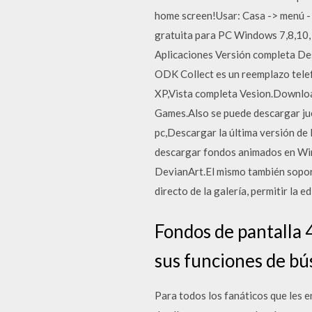
home screen!Usar: Casa -> menú -
gratuita para PC Windows 7,8,10
Aplicaciones Versión completa De
ODK Collect es un reemplazo telef
XP,Vista completa Vesion.Download
Games.Also se puede descargar ju
pc,Descargar la última versión de
descargar fondos animados en Wind
DevianArt.El mismo también sopor
directo de la galería, permitir la 
Fondos de pantalla 
sus funciones de bús
Para todos los fanáticos que les e