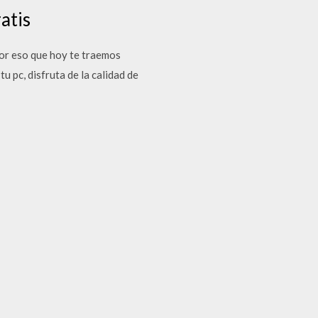
atis
por eso que hoy te traemos
u pc, disfruta de la calidad de