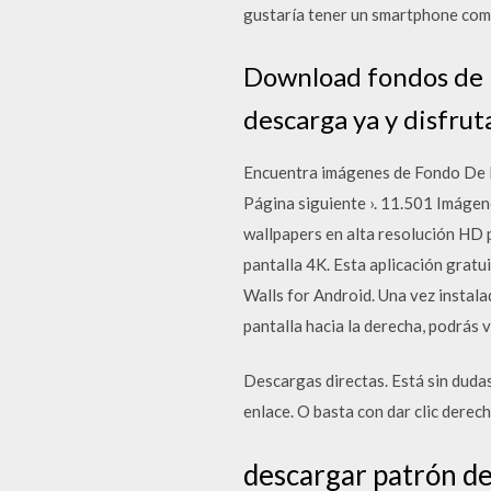
gustaría tener un smartphone com
Download fondos de p
descarga ya y disfrut
Encuentra imágenes de Fondo De Pa
Página siguiente ›. 11.501 Imágene
wallpapers en alta resolución HD 
pantalla 4K. Esta aplicación gratu
Walls for Android. Una vez instalad
pantalla hacia la derecha, podrás 
Descargas directas. Está sin dudas
enlace. O basta con dar clic derec
descargar patrón de