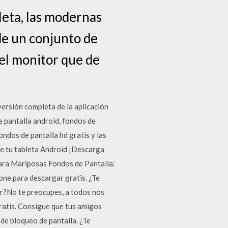
leta, las modernas
 de un conjunto de
del monitor que de
rsión completa de la aplicación
e pantalla android, fondos de
ndos de pantalla hd gratis y las
ue tu tableta Android ¡Descarga
para Mariposas Fondos de Pantalla:
one para descargar gratis. ¿Te
ar?No te preocupes, a todos nos
ratis. Consigue que tus amigos
de bloqueo de pantalla. ¿Te