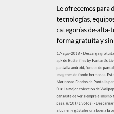
Le ofrecemos para d
tecnologías, equipos
categorías de-alta-t
forma gratuita y sin
17-ago-2018 - Descarga gratuita 
apk de Butterflies by Fantastic Li
pantalla android, fondos de pantal
imagenes de fondo hermosas. Estos
Mariposas Fondos de Pantalla para
0 ★ La mejor colección de Wallpap
cansaste de ver siempre el mismo 
pasa. 8/10 (71 votos) - Descargar
alucinen y gástales una buena bro