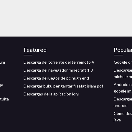
Featured
Popula
bum
Descarga del torrente del terremoto 4
Google dr
Descarga del navegador minecraft 1.0
Descargar
michele m
Descarga de juegos de pc hugh end
ga
Android n
Descargar buku pengantar filsafat islam pdf
google i
Descargas de la aplicación iqiyi
tuita
Descargar 
android
Cómo desc
java