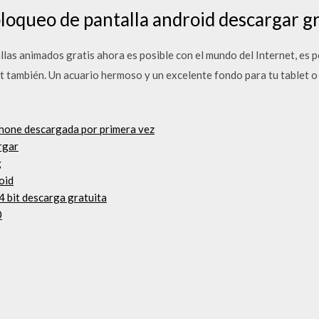
bloqueo de pantalla android descargar gr
las animados gratis ahora es posible con el mundo del Internet, es 
t también. Un acuario hermoso y un excelente fondo para tu tablet o t
phone descargada por primera vez
rgar
g
oid
 bit descarga gratuita
0