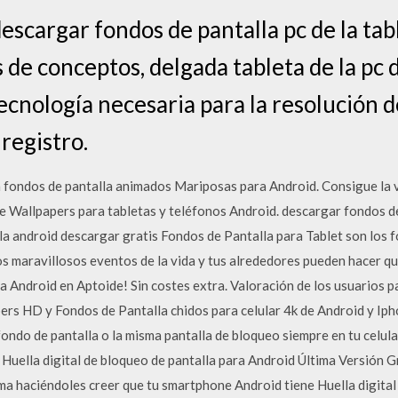
escargar fondos de pantalla pc de la tab
 de conceptos, delgada tableta de la pc
ecnología necesaria para la resolución 
 registro.
fondos de pantalla animados Mariposas para Android. Consigue la ve
ve Wallpapers para tabletas y teléfonos Android. descargar fondos d
la android descargar gratis Fondos de Pantalla para Tablet son los fo
 maravillosos eventos de la vida y tus alrededores pueden hacer q
 Android en Aptoide! Sin costes extra. Valoración de los usuarios 
ers HD y Fondos de Pantalla chidos para celular 4k de Android y Iph
fondo de pantalla o la misma pantalla de bloqueo siempre en tu celul
 Huella digital de bloqueo de pantalla para Android Última Versión G
ma haciéndoles creer que tu smartphone Android tiene Huella digital 