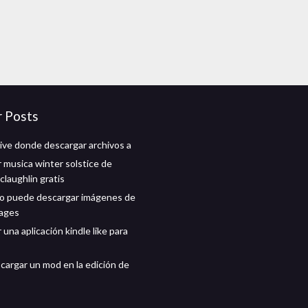
r Posts
ive donde descargar archivos a
 musica winter solstice de
claughlin gratis
o puede descargar imágenes de
mages
una aplicación kindle like para
argar un mod en la edición de