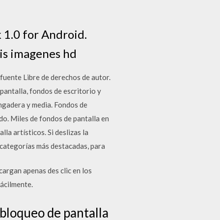
 1.0 for Android.
tis imagenes hd
fuente Libre de derechos de autor.
pantalla, fondos de escritorio y
ingadera y media. Fondos de
do. Miles de fondos de pantalla en
la artísticos. Si deslizas la
s categorías más destacadas, para
cargan apenas des clic en los
fácilmente.
 bloqueo de pantalla