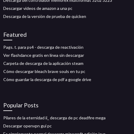
Descarga del controlador memorex multiformat 3202 3223
Descargar videos de amazon a una pc
Descarga de la versión de prueba de quicken
Featured
Pags. t. para ps4 - descarga de reactivación
Ver flashdance gratis en línea sin descargar
Carpeta de descarga de la aplicación steam
Cómo descargar bleach brave souls en tu pc
Cómo guardar la descarga de pdf a google drive
Popular Posts
Pilares de la eternidad ii_ descarga de pc deadfire mega
Descargar openvpn gui pc
Es simplemente normal descarga minecraft edición java