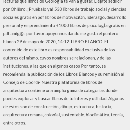
lecturas que libros de Geología te van a gustar. Déjate seducir
por Ohlibro, ¡Pruébalo ya! 530 libros de trabajo social y ciencias
sociales gratis en pdf libros de motivaciÓn, liderazgo, desarrollo
personal y emprendimiento +1000 libros de psicologÍa gratis en
pdf amig@s por favor apoyennos dando me gusta el puntero
blanco 29 de mayo de 2020, 14:12. LIBRO BLANCO. El
contenido de este libro es responsabilidad exclusiva de los
autores del mismo, cuyos nombres se relacionan, y de las
instituciones, a las que en algunos casos Por tanto, se
recomienda la publicación de los Libros Blancos y su remisión al
Consejo de Coordi- Nuestra plataforma de libros de
arquitectura contiene una amplia gama de categorias donde
puedes explorar y buscar libros de tu interes y utilidad. Algunos
de estos son de construcción, dibujo, estructura, historia,
arquitectura romana, colonial, sustentable, bioclimática, teoría,
entre otros.