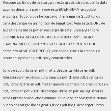
Respuesta: libros de descarga directa gratis. Gracias por la data
aqui les dejos una pagina que esta BUENISIMA he podido
encontrar todo lo que he buscado. Tiene mas de 2500 libros
para descargar de un monton de tematicas: Aqui esta la URL de
la página de libros pdf en descarga directa: Descargar libro
QUÍMICA PARA GEOLOGÍA EBOOK del autor SERGIO
GAVIRIA MELO (ISBN 9789587754308) en PDF o EPUB
completo al MEJOR PRECIO, leer online gratis la sinopsis o
resumen, opiniones, críticas y comentarios.
libros en pdf, libros en pdf gratis, descargar libros en pdf,
literatura pdf, eroticos pdf, romance pdf, drama pdf, aventuras
pdf, libros gratis en pdf, megan maxwell pdf, los mejores libros en
pdf, libros en pdf 2018, descargar libros en pdf sin registrarse,
libros gratis online, ebookmundo, epublibre, ebook gratis, donde
puedo descargar libros gratis,libros pdf blog, descargar libros