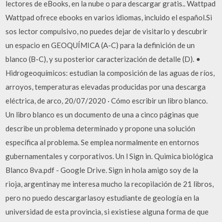
lectores de eBooks, en la nube o para descargar gratis.. Wattpad
Wattpad ofrece ebooks en varios idiomas, incluido el español.Si
sos lector compulsivo, no puedes dejar de visitarlo y descubrir
un espacio en GEOQUÍMICA (A-C) para la definición de un
blanco (B-C), y su posterior caracterización de detalle (D). •
Hidrogeoquímicos: estudian la composición de las aguas de ríos,
arroyos, temperaturas elevadas producidas por una descarga
eléctrica, de arco, 20/07/2020 · Cómo escribir un libro blanco.
Un libro blanco es un documento de una a cinco páginas que
describe un problema determinado y propone una solución
específica al problema. Se emplea normalmente en entornos
gubernamentales y corporativos. Un l Sign in. Quimica biológica
Blanco 8va.pdf - Google Drive. Sign in hola amigo soy de la
rioja, argentinay me interesa mucho la recopilación de 21 libros,
pero no puedo descargarlasoy estudiante de geología en la
universidad de esta provincia, si existiese alguna forma de que