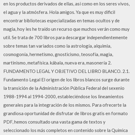
en los productos derivados de ellas, así como en los seres vivos,
el agua y la atmósfera. Hola amigos. Ya que es muy dificil
encontrar bibliotecas especializadas en temas ocultos y de
magia, hoy les he traído un recurso que muchos verán como muy
util. Se trata de 700 libros para descargar independientemente
sobre temas tan variados como la astrología, alquimia,
cosmogonía, hermetismo, gnosticismo, teosofía, magia,
martinismo, metafísica. kábala, nueva era, masonería 2.
FUNDAMENTO LEGAL Y OBJETIVO DEL LIBRO BLANCO. 2.1.
Fundamento Legal El origen de los libros blancos surge durante
la transición de la Administración Pública Federal del sexenio
1988-1994 al 1994-2000, estableciéndose los lineamientos
generales para la integración de los mismos. Para ofrecerte la
grandiosa oportunidad de disfrutar de libros gratis en formato
PDF, hemos consultado una vasta gama de textos y
seleccionado los más completos en contenido sobre la Química