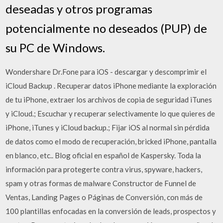
deseadas y otros programas
potencialmente no deseados (PUP) de
su PC de Windows.
Wondershare Dr.Fone para iOS - descargar y descomprimir el
iCloud Backup . Recuperar datos iPhone mediante la exploración
de tu iPhone, extraer los archivos de copia de seguridad iTunes
y iCloud.; Escuchar y recuperar selectivamente lo que quieres de
iPhone, iTunes y iCloud backup.; Fijar iOS al normal sin pérdida
de datos como el modo de recuperación, bricked iPhone, pantalla
en blanco, etc.. Blog oficial en español de Kaspersky. Toda la
información para protegerte contra virus, spyware, hackers,
spam y otras formas de malware Constructor de Funnel de
Ventas, Landing Pages o Páginas de Conversión, con más de
100 plantillas enfocadas en la conversión de leads, prospectos y