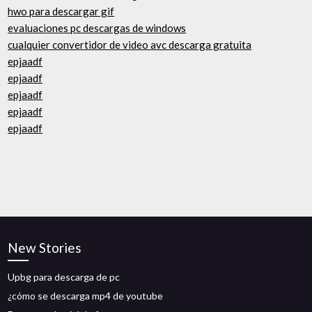
hwo para descargar gif
evaluaciones pc descargas de windows
cualquier convertidor de video avc descarga gratuita
epjaadf
epjaadf
epjaadf
epjaadf
epjaadf
New Stories
Upbg para descarga de pc
¿cómo se descarga mp4 de youtube