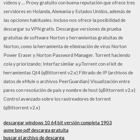
vídeos y … Proxy gratuito con buena reputación que ofrece tres
servidores en Holanda, Alemania y Estados Unidos, además de
las opciones habituales. Incluso nos ofrece la posibilidad de
descargar su VPN gratis. Descargue versiones de prueba
gratuitas de software Norton y herramientas gratuitas de
Norton, como la herramienta de eliminación de virus Norton
Power Eraser y Norton Password Manager. Torrent haciendo
cola y priorizando; Interfaz similar a µTorrent con el kit de
herramientas Qt4 (qBittorrent v2.x) Filtrado de IP (archivos de
datos de eMule o archivos PeerGuardian) Visualización entre
pares con resolución de país y nombre de host (qBittorrent v2.x)
Control avanzado sobre los rastreadores de torrent
(qBittorrent v2.x)
descargar windows 10 64 bit versión completa 1903
asme bpe pdf descarga gratuita
buscar el archivo de descarga