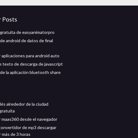
r Posts
gratuita de easyanimatorpro
de android de datos de final
 aplicaciones para android auto
e texto de descarga de javascript
de la aplicación bluetooth share
lés alrededor de la ciudad
gratuita
 maas360 desde el navegador
convertidor de mp3 descargar
r más de 3 horas