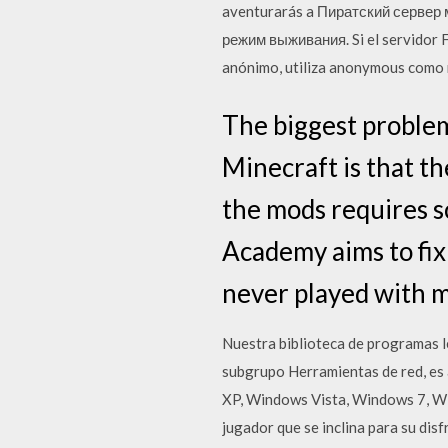
aventurarás a Пиратский сервер
режим выживания. Si el servidor F
anónimo, utiliza anonymous como n
The biggest problem
Minecraft is that th
the mods requires s
Academy aims to fix 
never played with 
Nuestra biblioteca de programas le
subgrupo Herramientas de red, es 
XP, Windows Vista, Windows 7, Wi
jugador que se inclina para su disf