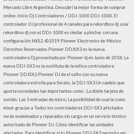
Mercado Libre Argentina. Descubrí la mejor forma de comprar
online. Inicio Dj Controladores / DDJ-1000 DDJ-1000. El
controlador DJ profesional de 4 canales para rekordbox dj. usar
rekordbox dj con el DDJ-1000 es similar a pinchar con una
configuración NXS2. ©2019 Pioneer Electronics de México
Derechos Reservados Pioneer DDJSX3 es la nueva
controladora Dj presentada por Pioneer dj en Junio de 2018. La
nueva DDJ-SX3 es la sustituta de la mítica controladora
Pioneer DDJSX2.Pioneer DJ da el salto con su nueva
controladora estrella para Serato, la DDJ-SX3.Un cambio que
aporta novedades tan importantes como : La doble tarjeta de
sonido; Las 3 entradas de micro; La posibilidad de usarla como
mixer gracias a Todos los controladores DDJ-SX3 afectados
serán examinados y reparados sin cargo en un servicio técnico
autorizado de Pioneer DJ. Cómo identificar las unidades
afectadas. Para identificar si tu Pioneer DDJ-SX3 necesita ser