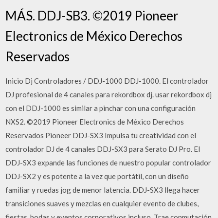
MÁS. DDJ-SB3. ©2019 Pioneer
Electronics de México Derechos
Reservados
Inicio Dj Controladores / DDJ-1000 DDJ-1000. El controlador
DJ profesional de 4 canales para rekordbox dj. usar rekordbox dj
con el DDJ-1000 es similar a pinchar con una configuración
NXS2. ©2019 Pioneer Electronics de México Derechos
Reservados Pioneer DDJ-SX3 Impulsa tu creatividad con el
controlador DJ de 4 canales DDJ-SX3 para Serato DJ Pro. El
DDJ-SX3 expande las funciones de nuestro popular controlador
DDJ-SX2 y es potente a la vez que portátil, con un diseño
familiar y ruedas jog de menor latencia. DDJ-SX3 llega hacer
transiciones suaves y mezclas en cualquier evento de clubes,
fiestas, bodas y eventos corporativos incluso. Trae conmutación