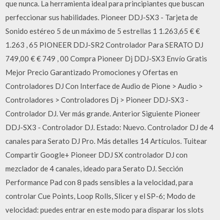
que nunca. La herramienta ideal para principiantes que buscan
perfeccionar sus habilidades. Pioneer DDJ-SX3 - Tarjeta de
Sonido estéreo 5 de un máximo de 5 estrellas 1 1.263,65 € €
1.263 , 65 PIONEER DDJ-SR2 Controlador Para SERATO DJ
749,00 € € 749 , 00 Compra Pioneer Dj DDJ-SX3 Envío Gratis
Mejor Precio Garantizado Promociones y Ofertas en
Controladores DJ Con Interface de Audio de Pione > Audio >
Controladores > Controladores Dj > Pioneer DDJ-SX3 -
Controlador DJ. Ver más grande. Anterior Siguiente Pioneer
DDJ-SX3 - Controlador DJ. Estado: Nuevo. Controlador DJ de 4
canales para Serato DJ Pro. Más detalles 14 Artículos. Tuitear
Compartir Google+ Pioneer DDJ SX controlador DJ con
mezclador de 4 canales, ideado para Serato DJ. Sección
Performance Pad con 8 pads sensibles a la velocidad, para
controlar Cue Points, Loop Rolls, Slicer y el SP-6; Modo de
velocidad: puedes entrar en este modo para disparar los slots