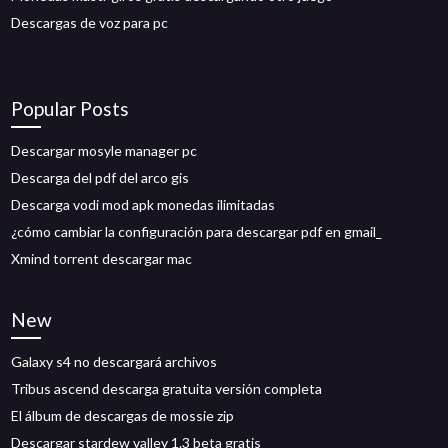
Descargas de voz para pc
Popular Posts
Descargar mosyle manager pc
Descarga del pdf del arco gis
Descarga vodi mod apk monedas ilimitadas
¿cómo cambiar la configuración para descargar pdf en gmail_
Xmind torrent descargar mac
New
Galaxy s4 no descargará archivos
Tribus ascend descarga gratuita versión completa
El álbum de descargas de mossie zip
Descargar stardew valley 1.3 beta gratis