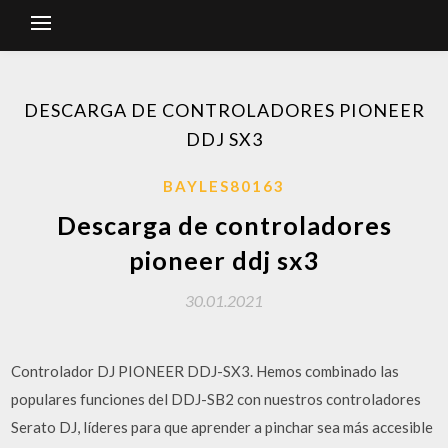
DESCARGA DE CONTROLADORES PIONEER
DDJ SX3
BAYLES80163
Descarga de controladores
pioneer ddj sx3
30.01.2021
Controlador DJ PIONEER DDJ-SX3. Hemos combinado las
populares funciones del DDJ-SB2 con nuestros controladores
Serato DJ, líderes para que aprender a pinchar sea más accesible