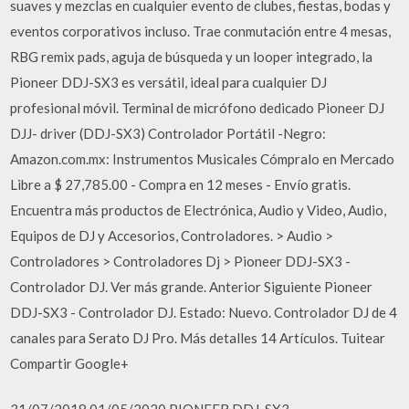
suaves y mezclas en cualquier evento de clubes, fiestas, bodas y
eventos corporativos incluso. Trae conmutación entre 4 mesas,
RBG remix pads, aguja de búsqueda y un looper integrado, la
Pioneer DDJ-SX3 es versátil, ideal para cualquier DJ
profesional móvil. Terminal de micrófono dedicado Pioneer DJ
DJJ- driver (DDJ-SX3) Controlador Portátil -Negro:
Amazon.com.mx: Instrumentos Musicales Cómpralo en Mercado
Libre a $ 27,785.00 - Compra en 12 meses - Envío gratis.
Encuentra más productos de Electrónica, Audio y Video, Audio,
Equipos de DJ y Accesorios, Controladores. > Audio >
Controladores > Controladores Dj > Pioneer DDJ-SX3 -
Controlador DJ. Ver más grande. Anterior Siguiente Pioneer
DDJ-SX3 - Controlador DJ. Estado: Nuevo. Controlador DJ de 4
canales para Serato DJ Pro. Más detalles 14 Artículos. Tuitear
Compartir Google+