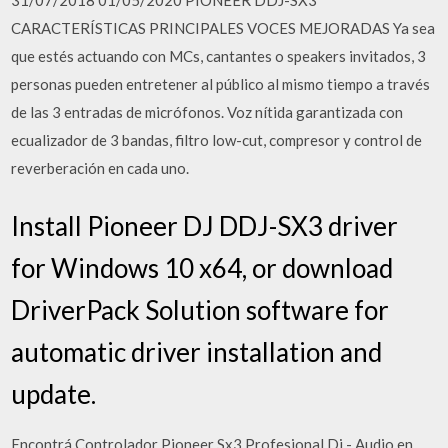
31/07/2018 01/05/2020 PIONEER DDJ-SX3
CARACTERÍSTICAS PRINCIPALES VOCES MEJORADAS Ya sea
que estés actuando con MCs, cantantes o speakers invitados, 3
personas pueden entretener al público al mismo tiempo a través
de las 3 entradas de micrófonos. Voz nítida garantizada con
ecualizador de 3 bandas, filtro low-cut, compresor y control de
reverberación en cada uno.
Install Pioneer DJ DDJ-SX3 driver
for Windows 10 x64, or download
DriverPack Solution software for
automatic driver installation and
update.
Encontrá Controlador Pioneer Sx3 Profesional Dj - Audio en