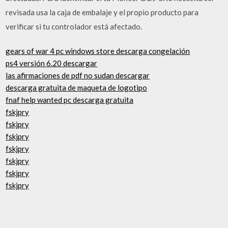
revisada usa la caja de embalaje y el propio producto para
verificar si tu controlador está afectado.
gears of war 4 pc windows store descarga congelación
ps4 versión 6.20 descargar
las afirmaciones de pdf no sudan descargar
descarga gratuita de maqueta de logotipo
fnaf help wanted pc descarga gratuita
fskjpry
fskjpry
fskjpry
fskjpry
fskjpry
fskjpry
fskjpry